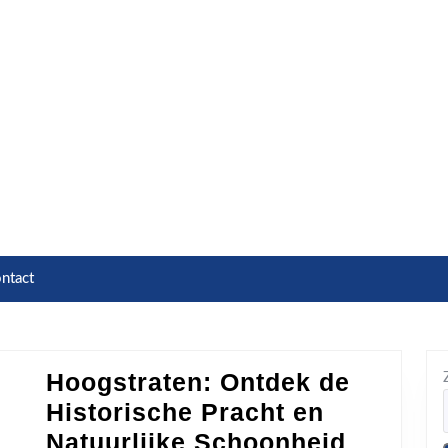
ntact
Hoogstraten: Ontdek de
Historische Pracht en
Natuurlijke Schoonheid