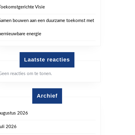
Toekomstgerichte Visie
Samen bouwen aan een duurzame toekomst met
hernieuwbare energie
Laatste reacties
Geen reacties om te tonen.
Archief
augustus 2026
juli 2026