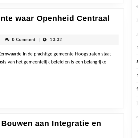
nte waar Openheid Centraal
cdenvhoogstraten
|
0 Comment
|
10:02
ernwaarde In de prachtige gemeente Hoogstraten staat
is van het gemeentelijk beleid en is een belangrijke
 Bouwen aan Integratie en