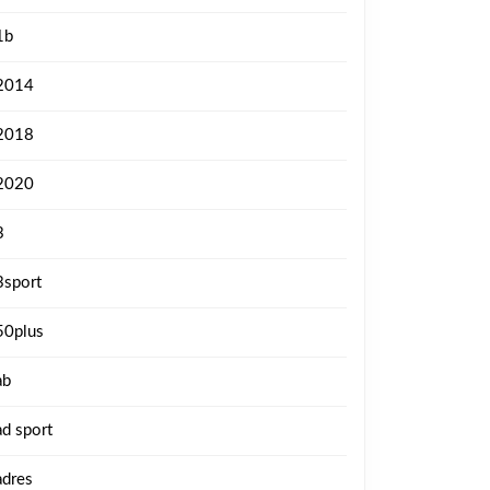
1b
2014
2018
2020
3
3sport
50plus
ab
ad sport
adres