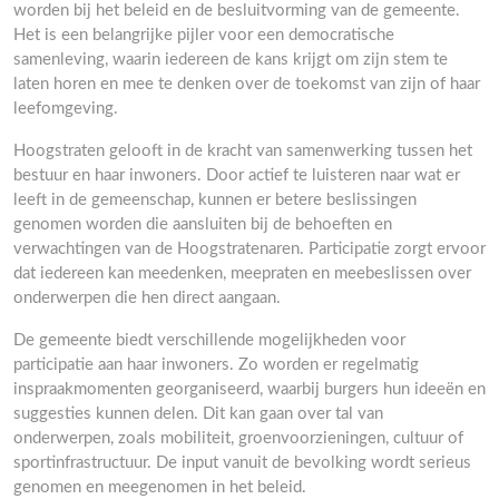
worden bij het beleid en de besluitvorming van de gemeente.
Het is een belangrijke pijler voor een democratische
samenleving, waarin iedereen de kans krijgt om zijn stem te
laten horen en mee te denken over de toekomst van zijn of haar
leefomgeving.
Hoogstraten gelooft in de kracht van samenwerking tussen het
bestuur en haar inwoners. Door actief te luisteren naar wat er
leeft in de gemeenschap, kunnen er betere beslissingen
genomen worden die aansluiten bij de behoeften en
verwachtingen van de Hoogstratenaren. Participatie zorgt ervoor
dat iedereen kan meedenken, meepraten en meebeslissen over
onderwerpen die hen direct aangaan.
De gemeente biedt verschillende mogelijkheden voor
participatie aan haar inwoners. Zo worden er regelmatig
inspraakmomenten georganiseerd, waarbij burgers hun ideeën en
suggesties kunnen delen. Dit kan gaan over tal van
onderwerpen, zoals mobiliteit, groenvoorzieningen, cultuur of
sportinfrastructuur. De input vanuit de bevolking wordt serieus
genomen en meegenomen in het beleid.