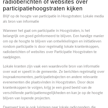
radioberichten of websites over
participatiehoogstraten kijken
Blijf op de hoogte van participatie in Hoogstraten: Lokale media
als bron van informatie
Wanneer het gaat om participatie in Hoogstraten, is het
belangrijk om goed geïnformeerd te blijven. Een handige manier
om op de hoogte te blijven van ontwikkelingen en initiatieven
rondom participatie is door regelmatig lokale krantenkoppen,
radioberichten of websites over Participatie Hoogstraten te
raadplegen.
Lokale kranten zijn vaak een waardevolle bron van informatie
over wat er speelt in de gemeente. Ze berichten regelmatig over
inspraakmomenten, participatietrajecten en andere relevante
evenementen die plaatsvinden in Hoogstraten. Door deze
krantenkoppen te volgen, krijg je een goed beeld van de
verschillende participatiemogelijkheden en kan je op de hoogte
blijven van lopende projecten.
Daarnaast kan je ook luisteren naar lokale radiozenders die