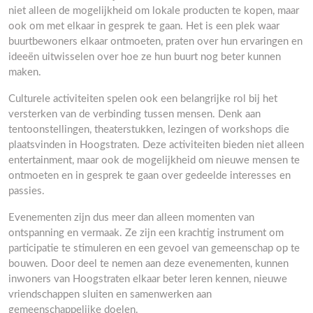
niet alleen de mogelijkheid om lokale producten te kopen, maar
ook om met elkaar in gesprek te gaan. Het is een plek waar
buurtbewoners elkaar ontmoeten, praten over hun ervaringen en
ideeën uitwisselen over hoe ze hun buurt nog beter kunnen
maken.
Culturele activiteiten spelen ook een belangrijke rol bij het
versterken van de verbinding tussen mensen. Denk aan
tentoonstellingen, theaterstukken, lezingen of workshops die
plaatsvinden in Hoogstraten. Deze activiteiten bieden niet alleen
entertainment, maar ook de mogelijkheid om nieuwe mensen te
ontmoeten en in gesprek te gaan over gedeelde interesses en
passies.
Evenementen zijn dus meer dan alleen momenten van
ontspanning en vermaak. Ze zijn een krachtig instrument om
participatie te stimuleren en een gevoel van gemeenschap op te
bouwen. Door deel te nemen aan deze evenementen, kunnen
inwoners van Hoogstraten elkaar beter leren kennen, nieuwe
vriendschappen sluiten en samenwerken aan
gemeenschappelijke doelen.