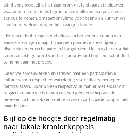
altijd eens moet zijn. Het gaat erom dat je elkaars standpunten
waardeert en erkent als legitiem. Door elkaars perspectieven
serieus te nemen, ontstaat er ruimte voor begrip en kunnen we
samen tot weloverwogen beslissingen komen.
Het respectvol omgaan met elkaar en het serieus nemen van
andere meningen draagt bij aan een positieve sfeer tijdens
discussies over participatie in Hoogstraten. Het zorgt ervoor dat
iedereen zich gehoord voelt en gemotiveerd blijft om actief deel
te nemen aan het proces.
Laten we samenwerken en streven naar een participatieve
cultuur waarin respect en waardering voor elkaars meningen
centraal staan. Door op een respectvolle manier met elkaar om
te gaan, kunnen we bouwen aan een gemeenschap waarin
iedereen zich betrokken voelt en waarin participatie hoog in het
vaandel staat.
Blijf op de hoogte door regelmatig
naar lokale krantenkoppels,