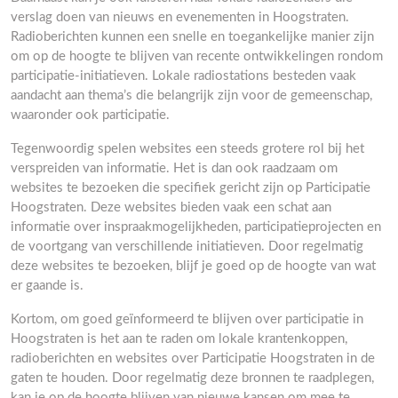
verslag doen van nieuws en evenementen in Hoogstraten.
Radioberichten kunnen een snelle en toegankelijke manier zijn
om op de hoogte te blijven van recente ontwikkelingen rondom
participatie-initiatieven. Lokale radiostations besteden vaak
aandacht aan thema’s die belangrijk zijn voor de gemeenschap,
waaronder ook participatie.
Tegenwoordig spelen websites een steeds grotere rol bij het
verspreiden van informatie. Het is dan ook raadzaam om
websites te bezoeken die specifiek gericht zijn op Participatie
Hoogstraten. Deze websites bieden vaak een schat aan
informatie over inspraakmogelijkheden, participatieprojecten en
de voortgang van verschillende initiatieven. Door regelmatig
deze websites te bezoeken, blijf je goed op de hoogte van wat
er gaande is.
Kortom, om goed geïnformeerd te blijven over participatie in
Hoogstraten is het aan te raden om lokale krantenkoppen,
radioberichten en websites over Participatie Hoogstraten in de
gaten te houden. Door regelmatig deze bronnen te raadplegen,
kan je op de hoogte blijven van nieuwe kansen om mee te