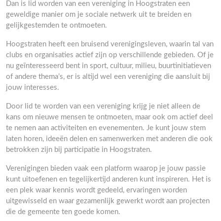
Dan is lid worden van een vereniging in Hoogstraten een
geweldige manier om je sociale netwerk uit te breiden en
gelijkgestemden te ontmoeten.
Hoogstraten heeft een bruisend verenigingsleven, waarin tal van
clubs en organisaties actief zijn op verschillende gebieden. Of je
nu geïnteresseerd bent in sport, cultuur, milieu, buurtinitiatieven
of andere thema’s, er is altijd wel een vereniging die aansluit bij
jouw interesses.
Door lid te worden van een vereniging krijg je niet alleen de
kans om nieuwe mensen te ontmoeten, maar ook om actief deel
te nemen aan activiteiten en evenementen. Je kunt jouw stem
laten horen, ideeën delen en samenwerken met anderen die ook
betrokken zijn bij participatie in Hoogstraten.
Verenigingen bieden vaak een platform waarop je jouw passie
kunt uitoefenen en tegelijkertijd anderen kunt inspireren. Het is
een plek waar kennis wordt gedeeld, ervaringen worden
uitgewisseld en waar gezamenlijk gewerkt wordt aan projecten
die de gemeente ten goede komen.