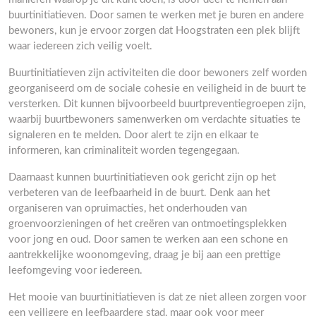
buurtinitiatieven. Door samen te werken met je buren en andere
bewoners, kun je ervoor zorgen dat Hoogstraten een plek blijft
waar iedereen zich veilig voelt.
Buurtinitiatieven zijn activiteiten die door bewoners zelf worden
georganiseerd om de sociale cohesie en veiligheid in de buurt te
versterken. Dit kunnen bijvoorbeeld buurtpreventiegroepen zijn,
waarbij buurtbewoners samenwerken om verdachte situaties te
signaleren en te melden. Door alert te zijn en elkaar te
informeren, kan criminaliteit worden tegengegaan.
Daarnaast kunnen buurtinitiatieven ook gericht zijn op het
verbeteren van de leefbaarheid in de buurt. Denk aan het
organiseren van opruimacties, het onderhouden van
groenvoorzieningen of het creëren van ontmoetingsplekken
voor jong en oud. Door samen te werken aan een schone en
aantrekkelijke woonomgeving, draag je bij aan een prettige
leefomgeving voor iedereen.
Het mooie van buurtinitiatieven is dat ze niet alleen zorgen voor
een veiligere en leefbaardere stad, maar ook voor meer