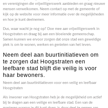
en verenigingen die vrijwilligerswerk aanbieden en graag nieuwe
mensen verwelkomen. Neem contact op met de gemeente of
kijk op de website voor meer informatie over de mogelijkheden
en hoe je kunt deelnemen.
Dus, waar wacht je nog op? Doe mee aan vrijwilligerswerk in
Hoogstraten en draag bij aan een bloeiende gemeenschap.
Samen kunnen we ervoor zorgen dat onze stad een geweldige
plek is om te wonen, werken en genieten van het leven.
Neem deel aan buurtinitiatieven om
te zorgen dat Hoogstraten een
leefbare stad blijft die veilig is voor
haar bewoners.
Neem deel aan buurtinitiatieven voor een veilig en leefbaar
Hoogstraten
Als inwoner van Hoogstraten heb je de mogelijkheid om actief
bij te dragen aan een veilige en leefbare stad. Een van de
manieren waarop je dit kunt doen, is door deel te nemen aan