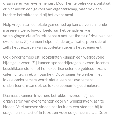
organiseren van evenementen. Door hen te betrekken, ontstaat
er niet alleen een gevoel van eigenaarschap, maar ook een
bredere betrokkenheid bij het evenement.
Hulp vragen aan de lokale gemeenschap kan op verschillende
manieren. Denk bijvoorbeeld aan het benaderen van
verenigingen die affiniteit hebben met het thema of doel van het
evenement. Zij kunnen helpen bij de organisatie, promotie of
zelfs het verzorgen van activiteiten tijdens het evenement.
Ook ondernemers uit Hoogstraten kunnen een waardevolle
bijdrage leveren. Zij kunnen sponsorbijdragen leveren, locaties
beschikbaar stellen of hun expertise delen op gebieden zoals
catering, techniek of logistiek. Door samen te werken met
lokale ondernemers wordt niet alleen het evenement
ondersteund, maar ook de lokale economie gestimuleerd.
Daarnaast kunnen inwoners betrokken worden bij het
organiseren van evenementen door vrijwilligerswerk aan te
bieden. Veel mensen vinden het leuk om een steentje bij te
dragen en zich actief in te zetten voor de gemeenschap. Door