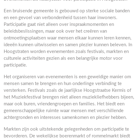
Een bruisende gemeente is gebouwd op sterke sociale banden
en een gevoel van verbondenheid tussen haar inwoners.
Participatie gaat niet alleen over inspraakmomenten en
beleidsbeslissingen, maar ook over het creëren van
ontmoetingsplaatsen waar mensen elkaar kunnen leren kennen,
ideeën kunnen uitwisselen en samen plezier kunnen beleven. In
Hoogstraten worden evenementen zoals festivals, markten en
culturele activiteiten gezien als een belangrijke motor voor
participatie.
Het organiseren van evenementen is een geweldige manier om
mensen samen te brengen en hun onderlinge verbinding te
versterken. Festivals zoals de jaarlijkse Hoogstraatse Kermis of
het Muziekfestival brengen niet alleen muziekliefhebbers bijeen,
maar ook buren, vriendengroepen en families. Het biedt een
gemeenschappelijke ruimte waar mensen met verschillende
achtergronden en interesses samenkomen en plezier hebben.
Markten zijn ook uitstekende gelegenheden om participatie te
bevorderen. De wekelijkse boerenmarkt of rommelmarkt biedt