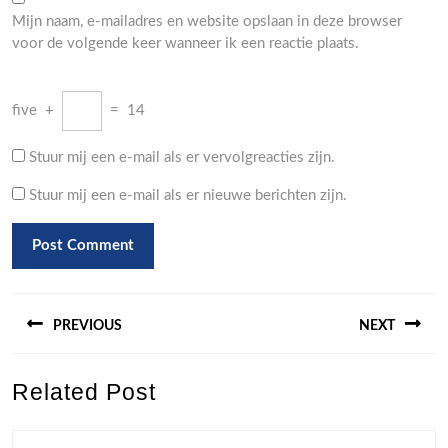
Mijn naam, e-mailadres en website opslaan in deze browser
voor de volgende keer wanneer ik een reactie plaats.
five
+
=
14
Stuur mij een e-mail als er vervolgreacties zijn.
Stuur mij een e-mail als er nieuwe berichten zijn.
Berichtnavigatie
PREVIOUS
NEXT
Previous
Next
Related Post
post:
post: