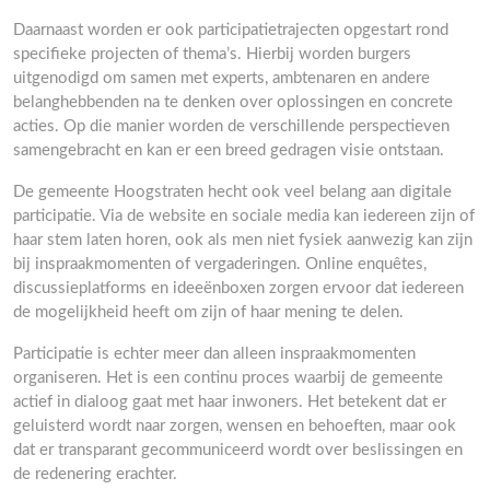
Daarnaast worden er ook participatietrajecten opgestart rond
specifieke projecten of thema’s. Hierbij worden burgers
uitgenodigd om samen met experts, ambtenaren en andere
belanghebbenden na te denken over oplossingen en concrete
acties. Op die manier worden de verschillende perspectieven
samengebracht en kan er een breed gedragen visie ontstaan.
De gemeente Hoogstraten hecht ook veel belang aan digitale
participatie. Via de website en sociale media kan iedereen zijn of
haar stem laten horen, ook als men niet fysiek aanwezig kan zijn
bij inspraakmomenten of vergaderingen. Online enquêtes,
discussieplatforms en ideeënboxen zorgen ervoor dat iedereen
de mogelijkheid heeft om zijn of haar mening te delen.
Participatie is echter meer dan alleen inspraakmomenten
organiseren. Het is een continu proces waarbij de gemeente
actief in dialoog gaat met haar inwoners. Het betekent dat er
geluisterd wordt naar zorgen, wensen en behoeften, maar ook
dat er transparant gecommuniceerd wordt over beslissingen en
de redenering erachter.