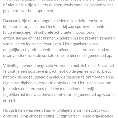
of niet, er is altijd wel iets te doen, zoals snoeien, planten water
geven of zwerfvuil opruimen.
Daarnaast zijn er ook mogelijkheden om activiteiten voor
kinderen te organiseren. Denk hierbij aan sportevenementen,
knutselmiddagen of culturele activiteiten. Door jouw
enthousiasme en inzet kunnen kinderen in Hoogstraten genieten
van leuke en leerzame ervaringen. Het organiseren van
dergelijke activiteiten biedt niet alleen plezier voor de kinderen,
maar versterkt ook de sociale cohesie binnen de gemeenschap.
Vrijwilligerswerk brengt vele voordelen met zich mee. Naast het
feit dat je een positieve impact hebt op de gemeenschap, biedt
het ook de mogelijkheid om nieuwe mensen te ontmoeten en je
eigen vaardigheden verder te ontwikkelen. Het is een kans om
je passies en interesses te delen met anderen, terwijl je
tegelijkertijd iets waardevols doet voor de gemeenschap waarin
je leeft.
Hoogstraten waardeert haar vrijwilligers enorm en zorgt voor
ondersteuning en begeleiding. Er zijn verschillende organisaties