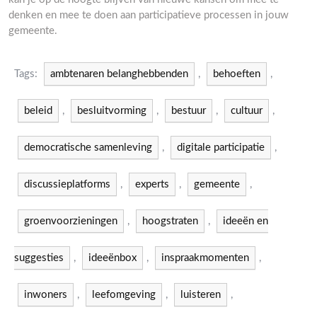
denken en mee te doen aan participatieve processen in jouw
gemeente.
Tags:
ambtenaren belanghebbenden
,
behoeften
,
beleid
,
besluitvorming
,
bestuur
,
cultuur
,
democratische samenleving
,
digitale participatie
,
discussieplatforms
,
experts
,
gemeente
,
groenvoorzieningen
,
hoogstraten
,
ideeën en
suggesties
,
ideeënbox
,
inspraakmomenten
,
inwoners
,
leefomgeving
,
luisteren
,