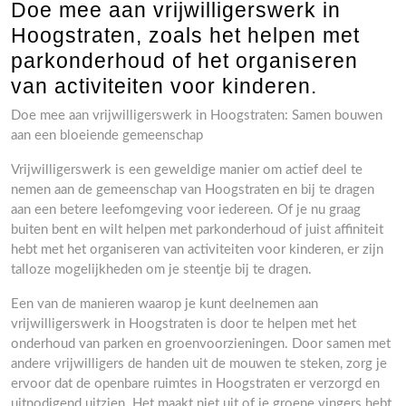
Doe mee aan vrijwilligerswerk in
Hoogstraten, zoals het helpen met
parkonderhoud of het organiseren
van activiteiten voor kinderen.
Doe mee aan vrijwilligerswerk in Hoogstraten: Samen bouwen
aan een bloeiende gemeenschap
Vrijwilligerswerk is een geweldige manier om actief deel te
nemen aan de gemeenschap van Hoogstraten en bij te dragen
aan een betere leefomgeving voor iedereen. Of je nu graag
buiten bent en wilt helpen met parkonderhoud of juist affiniteit
hebt met het organiseren van activiteiten voor kinderen, er zijn
talloze mogelijkheden om je steentje bij te dragen.
Een van de manieren waarop je kunt deelnemen aan
vrijwilligerswerk in Hoogstraten is door te helpen met het
onderhoud van parken en groenvoorzieningen. Door samen met
andere vrijwilligers de handen uit de mouwen te steken, zorg je
ervoor dat de openbare ruimtes in Hoogstraten er verzorgd en
uitnodigend uitzien. Het maakt niet uit of je groene vingers hebt