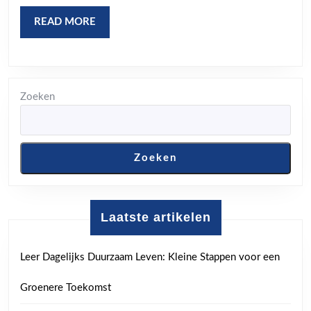
voor
READ
READ MORE
Zorgverleners
MORE
Zoeken
Zoeken
Laatste artikelen
Leer Dagelijks Duurzaam Leven: Kleine Stappen voor een
Groenere Toekomst