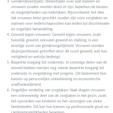
Genderstereotypen: Stereotypen over wat mannen en
vrouwen zouden moeten doen of zijn, beperken de keuzes
en mogelijkheden van individuen. Bijvoorbeeld, het idee
dat vrouwen beter geschikt zouden zijn voor zorgtaken en
mannen voor leiderschapsrollen kan leiden tot discriminatie
en ongelijke behandeling.
Geweld tegen vrouwen: Geweld tegen vrouwen, zoals
huiselijk geweld, seksueel geweld en stalking, is een
ernstige vorm van genderongelijkheid. Vrouwen worden
disproportioneel getroffen door dit soort geweld, wat hun
veiligheid en welzijn bedreigt.
Beperkte toegang tot onderwijs: In sommige delen van de
wereld hebben meisjes nog steeds beperkte toegang tot
onderwijs in vergelijking met jongens. Dit belemmert hun
kansen op persoonlijke ontwikkeling en economische
onafhankelijkheid.
Ongelijke verdeling van zorgtaken: Vaak dragen vrouwen
een onevenredig deel van de zorgtaken in het gezin, zoals
het opvoeden van kinderen en het verzorgen van zieke
familieleden. Dit kan hun kansen op professionele groei en
carrièremogelijkheden beperken.