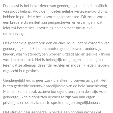
Daarnaast is het bevorderen van gendergelijkheid in de politiek
van groot belang. Vrouwen moeten gelijke vertegenwoordiging
hebben in politieke besluitvormingsprocessen. Dit zorgt voor
een bredere diversiteit aan perspectieven en ervaringen, wat
leidt tot betere besluitvorming en een meer inclusieve
samenleving.
Het onderwijs speelt ook een cruciale rol bij het bevorderen van
gendergelijkheid. Scholen moeten genderbewust onderwijs
bieden, waarin stereotypen worden uitgedaagd en gelijke kansen
worden benadrukt. Het is belangrijk om jongens en meisjes te
leren dat ze allemaal dezelfde rechten en mogelijkheden hebben,
ongeacht hun geslacht.
Gendergelijkheid is geen zaak die alleen vrouwen aangaat. Het
is een gedeelde verantwoordelijkheid van de hele samenleving.
Mannen kunnen ook actieve bondgenoten zijn in de strijd voor
gendergelijkheid door zich bewust te zijn van hun eigen
privileges en door zich uit te spreken tegen ongelijkheden.
Het streven naar gendergelijkheid is een continu proces dat