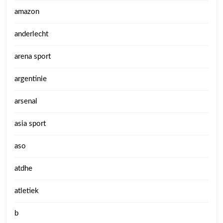
amazon
anderlecht
arena sport
argentinie
arsenal
asia sport
aso
atdhe
atletiek
b