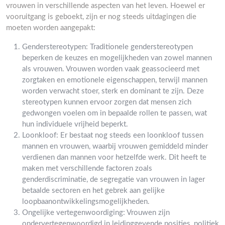
vrouwen in verschillende aspecten van het leven. Hoewel er
vooruitgang is geboekt, zijn er nog steeds uitdagingen die
moeten worden aangepakt:
Genderstereotypen: Traditionele genderstereotypen
beperken de keuzes en mogelijkheden van zowel mannen
als vrouwen. Vrouwen worden vaak geassocieerd met
zorgtaken en emotionele eigenschappen, terwijl mannen
worden verwacht stoer, sterk en dominant te zijn. Deze
stereotypen kunnen ervoor zorgen dat mensen zich
gedwongen voelen om in bepaalde rollen te passen, wat
hun individuele vrijheid beperkt.
Loonkloof: Er bestaat nog steeds een loonkloof tussen
mannen en vrouwen, waarbij vrouwen gemiddeld minder
verdienen dan mannen voor hetzelfde werk. Dit heeft te
maken met verschillende factoren zoals
genderdiscriminatie, de segregatie van vrouwen in lager
betaalde sectoren en het gebrek aan gelijke
loopbaanontwikkelingsmogelijkheden.
Ongelijke vertegenwoordiging: Vrouwen zijn
ondervertegenwoordigd in leidinggevende posities, politiek