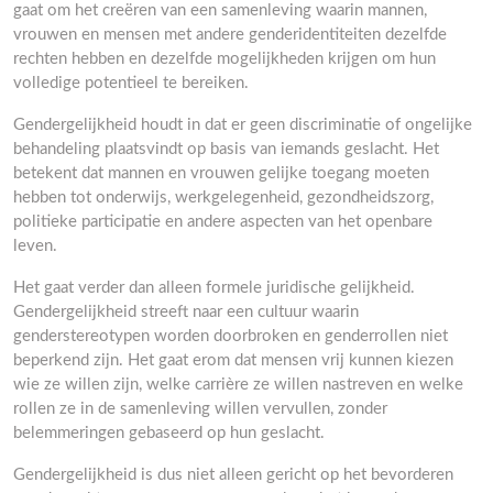
gaat om het creëren van een samenleving waarin mannen,
vrouwen en mensen met andere genderidentiteiten dezelfde
rechten hebben en dezelfde mogelijkheden krijgen om hun
volledige potentieel te bereiken.
Gendergelijkheid houdt in dat er geen discriminatie of ongelijke
behandeling plaatsvindt op basis van iemands geslacht. Het
betekent dat mannen en vrouwen gelijke toegang moeten
hebben tot onderwijs, werkgelegenheid, gezondheidszorg,
politieke participatie en andere aspecten van het openbare
leven.
Het gaat verder dan alleen formele juridische gelijkheid.
Gendergelijkheid streeft naar een cultuur waarin
genderstereotypen worden doorbroken en genderrollen niet
beperkend zijn. Het gaat erom dat mensen vrij kunnen kiezen
wie ze willen zijn, welke carrière ze willen nastreven en welke
rollen ze in de samenleving willen vervullen, zonder
belemmeringen gebaseerd op hun geslacht.
Gendergelijkheid is dus niet alleen gericht op het bevorderen