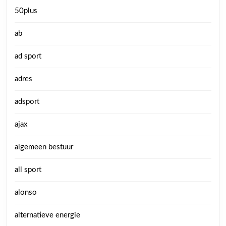
50plus
ab
ad sport
adres
adsport
ajax
algemeen bestuur
all sport
alonso
alternatieve energie