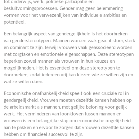
tot onderwijs, werk, politieke participatie en
besluitvormingsprocessen. Gender mag geen belemmering
vormen voor het verwezenlijken van individuele ambities en
potentieel.
Een belangrijk aspect van gendergelijkheid is het doorbreken
van genderstereotypen. Mannen worden vaak geacht stoer, sterk
en dominant te zijn, terwijl vrouwen vaak geassocieerd worden
met zorgtaken en emotionele eigenschappen. Deze stereotypen
beperken zowel mannen als vrouwen in hun keuzes en
mogelijkheden. Het is essentieel om deze stereotypen te
doorbreken, zodat iedereen vrij kan kiezen wie ze willen zijn en
wat ze willen doen.
Economische onafhankelijkheid speelt ook een cruciale rol in
gendergelijkheid. Vrouwen moeten dezelfde kansen hebben op
de arbeidsmarkt als mannen, met gelijke beloning voor gelijk
werk. Het verminderen van loonkloven tussen mannen en
vrouwen is een belangrijke stap om economische ongelijkheid
aan te pakken en ervoor te zorgen dat vrouwen dezelfde kansen
hebben om financieel succesvol te zijn.