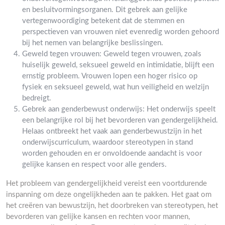
en besluitvormingsorganen. Dit gebrek aan gelijke
vertegenwoordiging betekent dat de stemmen en
perspectieven van vrouwen niet evenredig worden gehoord
bij het nemen van belangrijke beslissingen.
Geweld tegen vrouwen: Geweld tegen vrouwen, zoals
huiselijk geweld, seksueel geweld en intimidatie, blijft een
ernstig probleem. Vrouwen lopen een hoger risico op
fysiek en seksueel geweld, wat hun veiligheid en welzijn
bedreigt.
Gebrek aan genderbewust onderwijs: Het onderwijs speelt
een belangrijke rol bij het bevorderen van gendergelijkheid.
Helaas ontbreekt het vaak aan genderbewustzijn in het
onderwijscurriculum, waardoor stereotypen in stand
worden gehouden en er onvoldoende aandacht is voor
gelijke kansen en respect voor alle genders.
Het probleem van gendergelijkheid vereist een voortdurende
inspanning om deze ongelijkheden aan te pakken. Het gaat om
het creëren van bewustzijn, het doorbreken van stereotypen, het
bevorderen van gelijke kansen en rechten voor mannen,