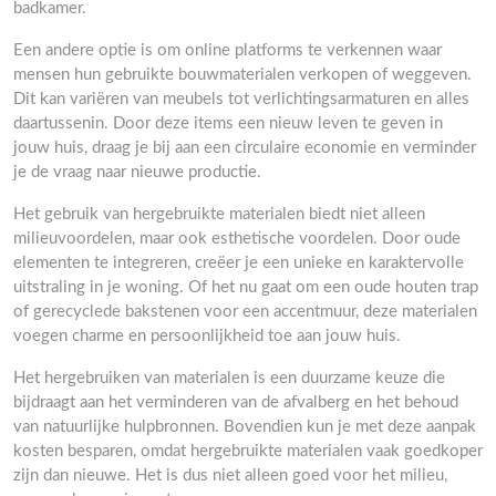
badkamer.
Een andere optie is om online platforms te verkennen waar
mensen hun gebruikte bouwmaterialen verkopen of weggeven.
Dit kan variëren van meubels tot verlichtingsarmaturen en alles
daartussenin. Door deze items een nieuw leven te geven in
jouw huis, draag je bij aan een circulaire economie en verminder
je de vraag naar nieuwe productie.
Het gebruik van hergebruikte materialen biedt niet alleen
milieuvoordelen, maar ook esthetische voordelen. Door oude
elementen te integreren, creëer je een unieke en karaktervolle
uitstraling in je woning. Of het nu gaat om een oude houten trap
of gerecyclede bakstenen voor een accentmuur, deze materialen
voegen charme en persoonlijkheid toe aan jouw huis.
Het hergebruiken van materialen is een duurzame keuze die
bijdraagt aan het verminderen van de afvalberg en het behoud
van natuurlijke hulpbronnen. Bovendien kun je met deze aanpak
kosten besparen, omdat hergebruikte materialen vaak goedkoper
zijn dan nieuwe. Het is dus niet alleen goed voor het milieu,