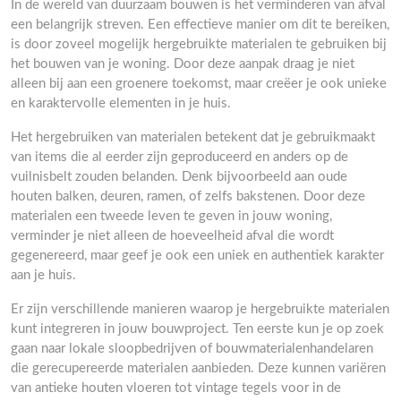
In de wereld van duurzaam bouwen is het verminderen van afval
een belangrijk streven. Een effectieve manier om dit te bereiken,
is door zoveel mogelijk hergebruikte materialen te gebruiken bij
het bouwen van je woning. Door deze aanpak draag je niet
alleen bij aan een groenere toekomst, maar creëer je ook unieke
en karaktervolle elementen in je huis.
Het hergebruiken van materialen betekent dat je gebruikmaakt
van items die al eerder zijn geproduceerd en anders op de
vuilnisbelt zouden belanden. Denk bijvoorbeeld aan oude
houten balken, deuren, ramen, of zelfs bakstenen. Door deze
materialen een tweede leven te geven in jouw woning,
verminder je niet alleen de hoeveelheid afval die wordt
gegenereerd, maar geef je ook een uniek en authentiek karakter
aan je huis.
Er zijn verschillende manieren waarop je hergebruikte materialen
kunt integreren in jouw bouwproject. Ten eerste kun je op zoek
gaan naar lokale sloopbedrijven of bouwmaterialenhandelaren
die gerecupereerde materialen aanbieden. Deze kunnen variëren
van antieke houten vloeren tot vintage tegels voor in de