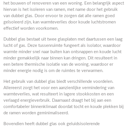
het bouwen of renoveren van een woning. Een belangrijk aspect
hiervan is het isoleren van ramen, met name door het gebruik
van dubbel glas. Door ervoor te zorgen dat alle ramen goed
geïsoleerd zijn, kan warmteverlies door koude luchtstromen
effectief worden voorkomen.
Dubbel glas bestaat uit twee glasplaten met daartussen een laag
lucht of gas. Deze tussenruimte fungeert als isolator, waardoor
warmte minder snel naar buiten kan ontsnappen en koude lucht
minder gemakkelijk naar binnen kan dringen. Dit resulteert in
een betere thermische isolatie van de woning, waardoor er
minder energie nodig is om de ruimtes te verwarmen.
Het gebruik van dubbel glas biedt verschillende voordelen.
Allereerst zorgt het voor een aanzienlijke vermindering van
warmteverlies, wat resulteert in lagere stookkosten en een
verlaagd energieverbruik. Daarnaast draagt het bij aan een
comfortabeler binnenklimaat doordat tocht en koude plekken bij
de ramen worden geminimaliseerd.
Bovendien heeft dubbel glas ook geluidsisolerende