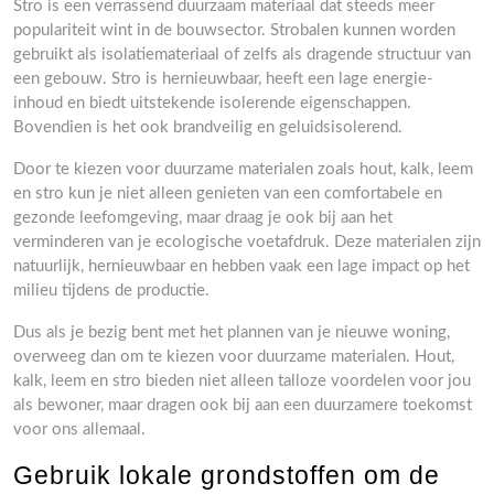
Stro is een verrassend duurzaam materiaal dat steeds meer
populariteit wint in de bouwsector. Strobalen kunnen worden
gebruikt als isolatiemateriaal of zelfs als dragende structuur van
een gebouw. Stro is hernieuwbaar, heeft een lage energie-
inhoud en biedt uitstekende isolerende eigenschappen.
Bovendien is het ook brandveilig en geluidsisolerend.
Door te kiezen voor duurzame materialen zoals hout, kalk, leem
en stro kun je niet alleen genieten van een comfortabele en
gezonde leefomgeving, maar draag je ook bij aan het
verminderen van je ecologische voetafdruk. Deze materialen zijn
natuurlijk, hernieuwbaar en hebben vaak een lage impact op het
milieu tijdens de productie.
Dus als je bezig bent met het plannen van je nieuwe woning,
overweeg dan om te kiezen voor duurzame materialen. Hout,
kalk, leem en stro bieden niet alleen talloze voordelen voor jou
als bewoner, maar dragen ook bij aan een duurzamere toekomst
voor ons allemaal.
Gebruik lokale grondstoffen om de