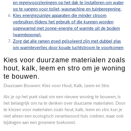
en regenvoorzieningen op het dak te installeren om water
op te vangen voor toilet, wasmachine en tuinberegening.
Kies energiezuinige apparaten die minder stroom
verbruiken tijdens het gebruik of die kunnen worden
opgewarmd met zonne-energie of warmte uit de bodem
(warmtepomp).
Zorg dat alle ramen goed geïsoleerd zijn met dubbel glas
om warmteverlies door koude luchtstroom te voorkomen
Kies voor duurzame materialen zoals
hout, kalk, leem en stro om je woning
te bouwen.
Duurzaam Bouwen: Kies voor Hout, Kalk, Leem en Stro
Als je op het punt staat om een nieuwe woning te bouwen, is
het belangrijk om na te denken over duurzame materialen. Door
te kiezen voor materialen zoals hout, kalk, leem en stro kun je
niet alleen een ecologisch verantwoord huis creëren, maar ook
bijdragen aan een groenere toekomst.