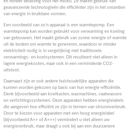
en minder belasting voor het milieu. Ze maken gebruik van
geavanceerde technologieën die efficiënter zijn in het omzetten
van energie in bruikbare vormen.
Een voorbeeld van zo’n apparaat is een warmtepomp. Een
warmtepomp kan worden gebruikt voor verwarming en koeling
van gebouwen. Het maakt gebruik van zonne-energie of warmte
uit de bodem om warmte te genereren, waardoor er minder
elektriciteit nodig is in vergelijking met traditionele
verwarmings- en koelsystemen. Dit resulteert niet alleen in
lagere energiekosten, maar ook in een verminderde CO2-
uitstoot.
Daarnaast zijn er ook andere huishoudelijke apparaten die
kunnen worden gekozen op basis van hun energie-efficiëntie.
Denk bijvoorbeeld aan koelkasten, wasmachines, vaatwassers
en verlichtingssystemen. Deze apparaten hebben energielabels
die aangeven hoe efficiënt ze zijn in termen van stroomverbruik.
Door te kiezen voor apparaten met een hoog energielabel
(bijvoorbeeld A++ of A+++) vermindert u niet alleen uw
energieverbruik, maar draagt u ook bij aan een duurzamere