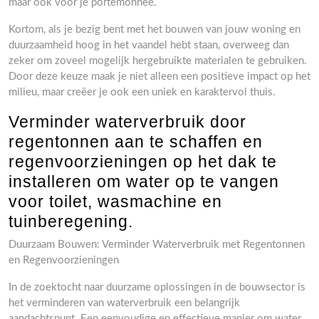
maar ook voor je portemonnee.
Kortom, als je bezig bent met het bouwen van jouw woning en
duurzaamheid hoog in het vaandel hebt staan, overweeg dan
zeker om zoveel mogelijk hergebruikte materialen te gebruiken.
Door deze keuze maak je niet alleen een positieve impact op het
milieu, maar creëer je ook een uniek en karaktervol thuis.
Verminder waterverbruik door
regentonnen aan te schaffen en
regenvoorzieningen op het dak te
installeren om water op te vangen
voor toilet, wasmachine en
tuinberegening.
Duurzaam Bouwen: Verminder Waterverbruik met Regentonnen
en Regenvoorzieningen
In de zoektocht naar duurzame oplossingen in de bouwsector is
het verminderen van waterverbruik een belangrijk
aandachtspunt. Een eenvoudige en effectieve manier om water