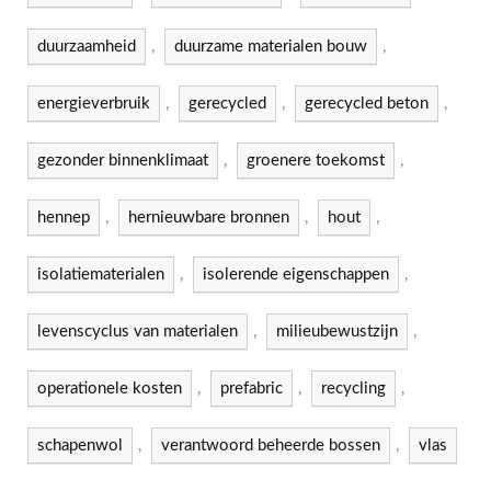
duurzaamheid
,
duurzame materialen bouw
,
energieverbruik
,
gerecycled
,
gerecycled beton
,
gezonder binnenklimaat
,
groenere toekomst
,
hennep
,
hernieuwbare bronnen
,
hout
,
isolatiematerialen
,
isolerende eigenschappen
,
levenscyclus van materialen
,
milieubewustzijn
,
operationele kosten
,
prefabric
,
recycling
,
schapenwol
,
verantwoord beheerde bossen
,
vlas