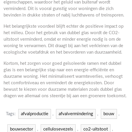
eigenschappen, waardoor het geluid van buitenaf wordt
verminderd. Dit is vooral gunstig voor woningen die zich
bevinden in drukke straten of nabij luchthavens of treinsporen.
Het belangrijkste voordeel blijft echter de positieve impact op
het milieu. Door het gebruik van dubbel glas wordt de CO2-
uitstoot verminderd, omdat er minder energie nodig is om de
woning te verwarmen. Dit draagt bij aan het verkleinen van de
ecologische voetafdruk en het bevorderen van duurzaamheid.
Kortom, het zorgen voor goed geïsoleerde ramen met dubbel
glas is een belangrijke stap naar een energie-efficiënte en
duurzame woning. Het minimaliseert warmteverlies, verhoogt
het comfortniveau en vermindert de energiekosten. Door
bewust te kiezen voor duurzame materialen zoals dubbel glas
dragen we allemaal ons steentje bij aan een groenere toekomst.
Tags:
afvalproductie
,
afvalvermindering
,
bouw
,
bouwsector
,
cellulosevezels
,
co2-uitstoot
,