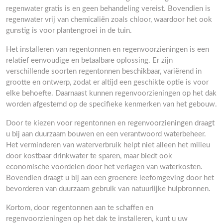
regenwater gratis is en geen behandeling vereist. Bovendien is
regenwater vrij van chemicaliën zoals chloor, waardoor het ook
gunstig is voor plantengroei in de tuin.
Het installeren van regentonnen en regenvoorzieningen is een
relatief eenvoudige en betaalbare oplossing. Er zijn
verschillende soorten regentonnen beschikbaar, variërend in
grootte en ontwerp, zodat er altijd een geschikte optie is voor
elke behoefte. Daarnaast kunnen regenvoorzieningen op het dak
worden afgestemd op de specifieke kenmerken van het gebouw.
Door te kiezen voor regentonnen en regenvoorzieningen draagt
u bij aan duurzaam bouwen en een verantwoord waterbeheer.
Het verminderen van waterverbruik helpt niet alleen het milieu
door kostbaar drinkwater te sparen, maar biedt ook
economische voordelen door het verlagen van waterkosten.
Bovendien draagt u bij aan een groenere leefomgeving door het
bevorderen van duurzaam gebruik van natuurlijke hulpbronnen.
Kortom, door regentonnen aan te schaffen en
regenvoorzieningen op het dak te installeren, kunt u uw