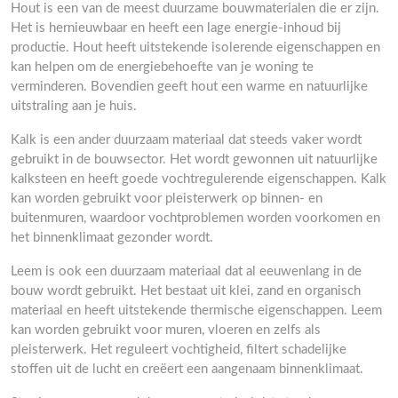
Hout is een van de meest duurzame bouwmaterialen die er zijn.
Het is hernieuwbaar en heeft een lage energie-inhoud bij
productie. Hout heeft uitstekende isolerende eigenschappen en
kan helpen om de energiebehoefte van je woning te
verminderen. Bovendien geeft hout een warme en natuurlijke
uitstraling aan je huis.
Kalk is een ander duurzaam materiaal dat steeds vaker wordt
gebruikt in de bouwsector. Het wordt gewonnen uit natuurlijke
kalksteen en heeft goede vochtregulerende eigenschappen. Kalk
kan worden gebruikt voor pleisterwerk op binnen- en
buitenmuren, waardoor vochtproblemen worden voorkomen en
het binnenklimaat gezonder wordt.
Leem is ook een duurzaam materiaal dat al eeuwenlang in de
bouw wordt gebruikt. Het bestaat uit klei, zand en organisch
materiaal en heeft uitstekende thermische eigenschappen. Leem
kan worden gebruikt voor muren, vloeren en zelfs als
pleisterwerk. Het reguleert vochtigheid, filtert schadelijke
stoffen uit de lucht en creëert een aangenaam binnenklimaat.