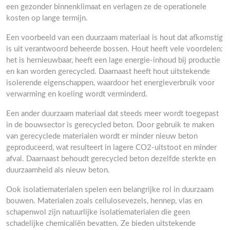
een gezonder binnenklimaat en verlagen ze de operationele
kosten op lange termijn.
Een voorbeeld van een duurzaam materiaal is hout dat afkomstig
is uit verantwoord beheerde bossen. Hout heeft vele voordelen:
het is hernieuwbaar, heeft een lage energie-inhoud bij productie
en kan worden gerecycled. Daarnaast heeft hout uitstekende
isolerende eigenschappen, waardoor het energieverbruik voor
verwarming en koeling wordt verminderd.
Een ander duurzaam materiaal dat steeds meer wordt toegepast
in de bouwsector is gerecycled beton. Door gebruik te maken
van gerecyclede materialen wordt er minder nieuw beton
geproduceerd, wat resulteert in lagere CO2-uitstoot en minder
afval. Daarnaast behoudt gerecycled beton dezelfde sterkte en
duurzaamheid als nieuw beton.
Ook isolatiematerialen spelen een belangrijke rol in duurzaam
bouwen. Materialen zoals cellulosevezels, hennep, vlas en
schapenwol zijn natuurlijke isolatiematerialen die geen
schadelijke chemicaliën bevatten. Ze bieden uitstekende