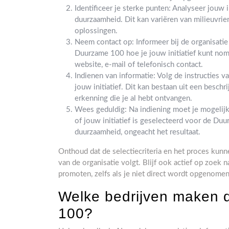
Identificeer je sterke punten: Analyseer jouw i
duurzaamheid. Dit kan variëren van milieuvrien
oplossingen.
Neem contact op: Informeer bij de organisatie
Duurzame 100 hoe je jouw initiatief kunt nom
website, e-mail of telefonisch contact.
Indienen van informatie: Volg de instructies v
jouw initiatief. Dit kan bestaan uit een beschr
erkenning die je al hebt ontvangen.
Wees geduldig: Na indiening moet je mogelijk 
of jouw initiatief is geselecteerd voor de Du
duurzaamheid, ongeacht het resultaat.
Onthoud dat de selectiecriteria en het proces kunne
van de organisatie volgt. Blijf ook actief op zoek 
promoten, zelfs als je niet direct wordt opgenome
Welke bedrijven maken d
100?