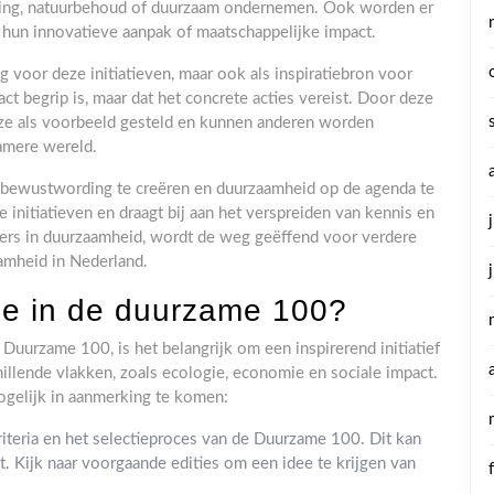
ering, natuurbehoud of duurzaam ondernemen. Ook worden er
r hun innovatieve aanpak of maatschappelijke impact.
 voor deze initiatieven, maar ook als inspiratiebron voor
ct begrip is, maar dat het concrete acties vereist. Door deze
 ze als voorbeeld gesteld en kunnen anderen worden
amere wereld.
 bewustwording te creëren en duurzaamheid op de agenda te
 initiatieven en draagt bij aan het verspreiden van kennis en
pers in duurzaamheid, wordt de weg geëffend voor verdere
amheid in Nederland.
e in de duurzame 100?
urzame 100, is het belangrijk om een inspirerend initiatief
illende vlakken, zoals ecologie, economie en sociale impact.
ogelijk in aanmerking te komen:
teria en het selectieproces van de Duurzame 100. Dit kan
lt. Kijk naar voorgaande edities om een idee te krijgen van