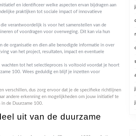
nitiatief en identificeer welke aspecten ervan bijdragen aan
delijke praktijken tot sociale impact of innovatieve
 die verantwoordelijk is voor het samenstellen van de
ineren of voordragen voor overweging. Dit kan via hun
an de organisatie en dien alle benodigde informatie in over
ijving van het project, resultaten, impact en eventuele
wachten tot het selectieproces is voltooid voordat je hoort
urzame 100. Wees geduldig en blijf je inzetten voor
n verschillen, dus zorg ervoor dat je de specifieke richtlijnen
naar andere erkenning en mogelijkheden om jouw initiatief te
n in de Duurzame 100.
eel uit van de duurzame