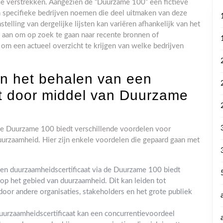
tie verstrekken. Aangezien de “Duurzame 100” een fictieve
een specifieke bedrijven noemen die deel uitmaken van deze
stelling van dergelijke lijsten kan variëren afhankelijk van het
je aan om op zoek te gaan naar recente bronnen of
 om een actueel overzicht te krijgen van welke bedrijven
an het behalen van een
at door middel van Duurzame
 de Duurzame 100 biedt verschillende voordelen voor
duurzaamheid. Hier zijn enkele voordelen die gepaard gaan met
een duurzaamheidscertificaat via de Duurzame 100 biedt
op het gebied van duurzaamheid. Dit kan leiden tot
oor andere organisaties, stakeholders en het grote publiek
uurzaamheidscertificaat kan een concurrentievoordeel