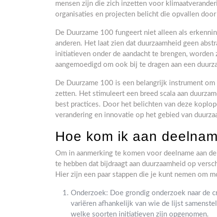
mensen zijn die zich inzetten voor klimaatverand
organisaties en projecten belicht die opvallen doo
De Duurzame 100 fungeert niet alleen als erkenning
anderen. Het laat zien dat duurzaamheid geen abstra
initiatieven onder de aandacht te brengen, worden
aangemoedigd om ook bij te dragen aan een duurz
De Duurzame 100 is een belangrijk instrument om
zetten. Het stimuleert een breed scala aan duurzame
best practices. Door het belichten van deze koplo
verandering en innovatie op het gebied van duurza
Hoe kom ik aan deelnam
Om in aanmerking te komen voor deelname aan de Du
te hebben dat bijdraagt aan duurzaamheid op versch
Hier zijn een paar stappen die je kunt nemen om m
Onderzoek: Doe grondig onderzoek naar de cri
variëren afhankelijk van wie de lijst samenste
welke soorten initiatieven zijn opgenomen.