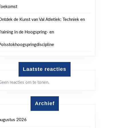
Toekomst
Ontdek de Kunst van Val Atletiek: Techniek en
Training in de Hoogspring- en
Polsstokhoogspringdiscipline
Laatste reacties
Geen reacties om te tonen.
Archief
augustus 2026