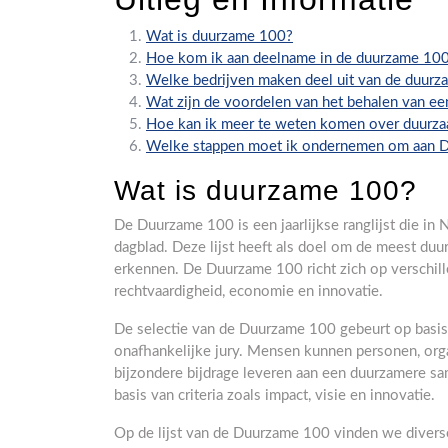
Wat is duurzame 100?
Hoe kom ik aan deelname in de duurzame 10
Welke bedrijven maken deel uit van de duur
Wat zijn de voordelen van het behalen van e
Hoe kan ik meer te weten komen over duurza
Welke stappen moet ik ondernemen om aan 
Wat is duurzame 100?
De Duurzame 100 is een jaarlijkse ranglijst die in
dagblad. Deze lijst heeft als doel om de meest duu
erkennen. De Duurzame 100 richt zich op verschill
rechtvaardigheid, economie en innovatie.
De selectie van de Duurzame 100 gebeurt op basis
onafhankelijke jury. Mensen kunnen personen, orga
bijzondere bijdrage leveren aan een duurzamere s
basis van criteria zoals impact, visie en innovatie.
Op de lijst van de Duurzame 100 vinden we diverse 