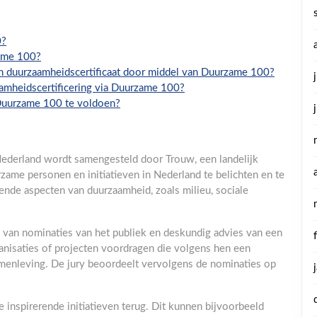
0?
zame 100?
en duurzaamheidscertificaat door middel van Duurzame 100?
amheidscertificering via Duurzame 100?
Duurzame 100 te voldoen?
 Nederland wordt samengesteld door Trouw, een landelijk
rzame personen en initiatieven in Nederland te belichten en te
ende aspecten van duurzaamheid, zoals milieu, sociale
 van nominaties van het publiek en deskundig advies van een
nisaties of projecten voordragen die volgens hen een
amenleving. De jury beoordeelt vervolgens de nominaties op
inspirerende initiatieven terug. Dit kunnen bijvoorbeeld