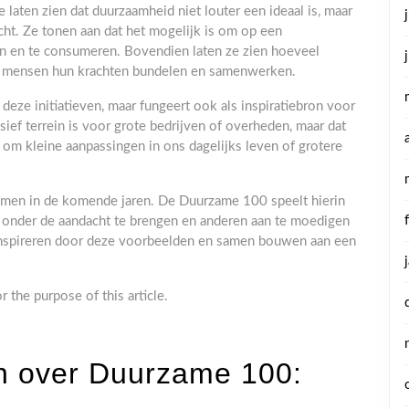
e laten zien dat duurzaamheid niet louter een ideaal is, maar
cht. Ze tonen aan dat het mogelijk is om op een
n en te consumeren. Bovendien laten ze zien hoeveel
er mensen hun krachten bundelen en samenwerken.
eze initiatieven, maar fungeert ook als inspiratiebron voor
ief terrein is voor grote bedrijven of overheden, maar dat
t om kleine aanpassingen in ons dagelijks leven of grotere
.
emen in de komende jaren. De Duurzame 100 speelt hierin
en onder de aandacht te brengen en anderen aan te moedigen
inspireren door deze voorbeelden en samen bouwen aan een
r the purpose of this article.
n over Duurzame 100: