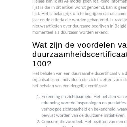
Helaas kan ik als AI-model geen real-time informa
lijst is die in dit artikel wordt genoemd, kan ik g
lijst. Het is belangrijk om te begrijpen dat de samen
jaar en de criteria die worden gehanteerd. Ik raad 
nieuwsartikelen over duurzame bedrijven in België
momenteel als duurzaam worden erkend.
Wat zijn de voordelen v
duurzaamheidscertifica
100?
Het behalen van een duurzaamheidscertificaat via
organisaties en individuen die zich inzetten voor 
het behalen van een dergelijk certificaat:
Erkenning en zichtbaarheid: Het behalen van 
erkenning voor de inspanningen en prestaties 
verhoogde zichtbaarheid en bekendheid, waard
bewust worden van de duurzame initiatieven.
Concurrentievoordeel: Het bezitten van een d