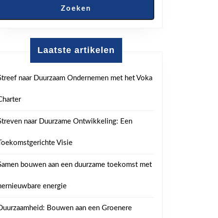
Zoeken
Laatste artikelen
Streef naar Duurzaam Ondernemen met het Voka
Charter
Streven naar Duurzame Ontwikkeling: Een
Toekomstgerichte Visie
Samen bouwen aan een duurzame toekomst met
hernieuwbare energie
Duurzaamheid: Bouwen aan een Groenere