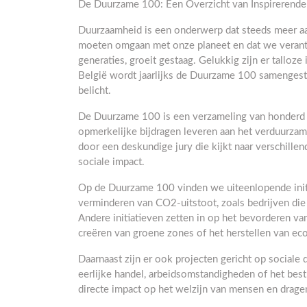
De Duurzame 100: Een Overzicht van Inspirerende 
Duurzaamheid is een onderwerp dat steeds meer aan
moeten omgaan met onze planeet en dat we veran
generaties, groeit gestaag. Gelukkig zijn er talloze
België wordt jaarlijks de Duurzame 100 samengeste
belicht.
De Duurzame 100 is een verzameling van honderd d
opmerkelijke bijdragen leveren aan het verduurzam
door een deskundige jury die kijkt naar verschill
sociale impact.
Op de Duurzame 100 vinden we uiteenlopende initiat
verminderen van CO2-uitstoot, zoals bedrijven die 
Andere initiatieven zetten in op het bevorderen va
creëren van groene zones of het herstellen van e
Daarnaast zijn er ook projecten gericht op sociale
eerlijke handel, arbeidsomstandigheden of het bes
directe impact op het welzijn van mensen en drage