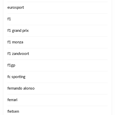
eurosport
f1
f1 grand prix
f1 monza
f1 zandvoort
f1gp
fc sporting
fernando alonso
ferrari
fietsen