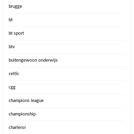
brugge
bt
bt sport
btv
buitengewoon onderwijs
celtic
cgg
champions league
championship
charleroi