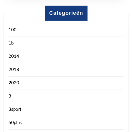
Categorieën
100
1b
2014
2018
2020
3
3sport
50plus