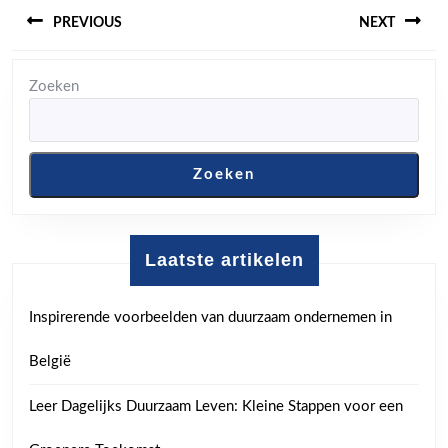
Berichtnavigatie
PREVIOUS
NEXT
Previous
Next
Zoeken
post:
post:
Zoeken
Laatste artikelen
Inspirerende voorbeelden van duurzaam ondernemen in
België
Leer Dagelijks Duurzaam Leven: Kleine Stappen voor een