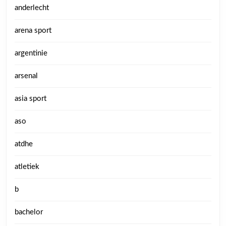
anderlecht
arena sport
argentinie
arsenal
asia sport
aso
atdhe
atletiek
b
bachelor