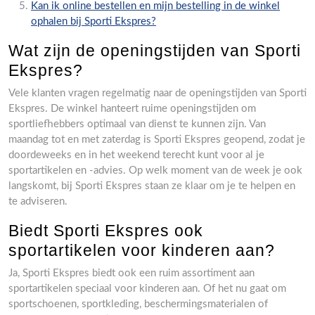
Kan ik online bestellen en mijn bestelling in de winkel
ophalen bij Sporti Ekspres?
Wat zijn de openingstijden van Sporti
Ekspres?
Vele klanten vragen regelmatig naar de openingstijden van Sporti
Ekspres. De winkel hanteert ruime openingstijden om
sportliefhebbers optimaal van dienst te kunnen zijn. Van
maandag tot en met zaterdag is Sporti Ekspres geopend, zodat je
doordeweeks en in het weekend terecht kunt voor al je
sportartikelen en -advies. Op welk moment van de week je ook
langskomt, bij Sporti Ekspres staan ze klaar om je te helpen en
te adviseren.
Biedt Sporti Ekspres ook
sportartikelen voor kinderen aan?
Ja, Sporti Ekspres biedt ook een ruim assortiment aan
sportartikelen speciaal voor kinderen aan. Of het nu gaat om
sportschoenen, sportkleding, beschermingsmaterialen of