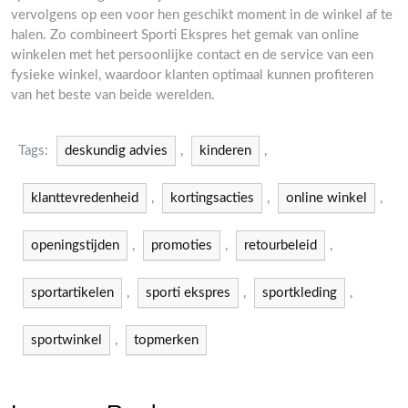
vervolgens op een voor hen geschikt moment in de winkel af te
halen. Zo combineert Sporti Ekspres het gemak van online
winkelen met het persoonlijke contact en de service van een
fysieke winkel, waardoor klanten optimaal kunnen profiteren
van het beste van beide werelden.
Tags:
deskundig advies
,
kinderen
,
klanttevredenheid
,
kortingsacties
,
online winkel
,
openingstijden
,
promoties
,
retourbeleid
,
sportartikelen
,
sporti ekspres
,
sportkleding
,
sportwinkel
,
topmerken