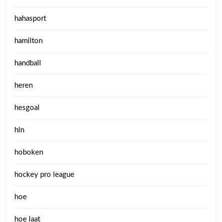
hahasport
hamilton
handball
heren
hesgoal
hln
hoboken
hockey pro league
hoe
hoe laat