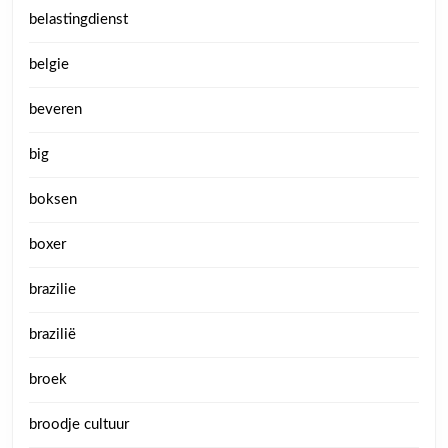
belastingdienst
belgie
beveren
big
boksen
boxer
brazilie
brazilië
broek
broodje cultuur