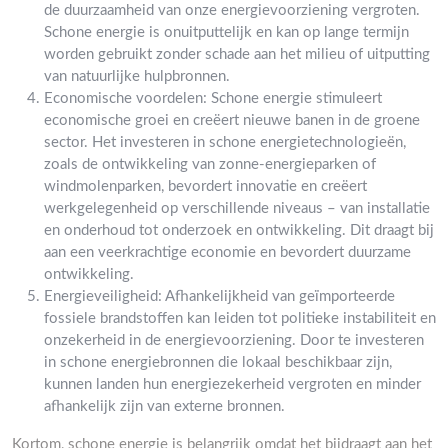
de duurzaamheid van onze energievoorziening vergroten.
Schone energie is onuitputtelijk en kan op lange termijn
worden gebruikt zonder schade aan het milieu of uitputting
van natuurlijke hulpbronnen.
Economische voordelen: Schone energie stimuleert
economische groei en creëert nieuwe banen in de groene
sector. Het investeren in schone energietechnologieën,
zoals de ontwikkeling van zonne-energieparken of
windmolenparken, bevordert innovatie en creëert
werkgelegenheid op verschillende niveaus – van installatie
en onderhoud tot onderzoek en ontwikkeling. Dit draagt bij
aan een veerkrachtige economie en bevordert duurzame
ontwikkeling.
Energieveiligheid: Afhankelijkheid van geïmporteerde
fossiele brandstoffen kan leiden tot politieke instabiliteit en
onzekerheid in de energievoorziening. Door te investeren
in schone energiebronnen die lokaal beschikbaar zijn,
kunnen landen hun energiezekerheid vergroten en minder
afhankelijk zijn van externe bronnen.
Kortom, schone energie is belangrijk omdat het bijdraagt aan het