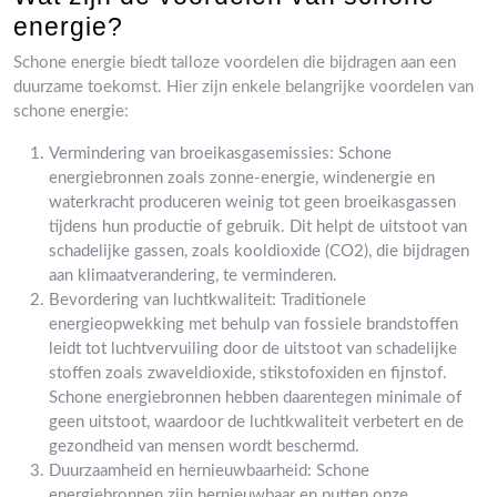
energie?
Schone energie biedt talloze voordelen die bijdragen aan een
duurzame toekomst. Hier zijn enkele belangrijke voordelen van
schone energie:
Vermindering van broeikasgasemissies: Schone
energiebronnen zoals zonne-energie, windenergie en
waterkracht produceren weinig tot geen broeikasgassen
tijdens hun productie of gebruik. Dit helpt de uitstoot van
schadelijke gassen, zoals kooldioxide (CO2), die bijdragen
aan klimaatverandering, te verminderen.
Bevordering van luchtkwaliteit: Traditionele
energieopwekking met behulp van fossiele brandstoffen
leidt tot luchtvervuiling door de uitstoot van schadelijke
stoffen zoals zwaveldioxide, stikstofoxiden en fijnstof.
Schone energiebronnen hebben daarentegen minimale of
geen uitstoot, waardoor de luchtkwaliteit verbetert en de
gezondheid van mensen wordt beschermd.
Duurzaamheid en hernieuwbaarheid: Schone
energiebronnen zijn hernieuwbaar en putten onze