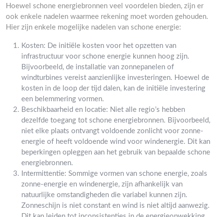
Hoewel schone energiebronnen veel voordelen bieden, zijn er
ook enkele nadelen waarmee rekening moet worden gehouden.
Hier zijn enkele mogelijke nadelen van schone energie:
Kosten: De initiële kosten voor het opzetten van
infrastructuur voor schone energie kunnen hoog zijn.
Bijvoorbeeld, de installatie van zonnepanelen of
windturbines vereist aanzienlijke investeringen. Hoewel de
kosten in de loop der tijd dalen, kan de initiële investering
een belemmering vormen.
Beschikbaarheid en locatie: Niet alle regio’s hebben
dezelfde toegang tot schone energiebronnen. Bijvoorbeeld,
niet elke plaats ontvangt voldoende zonlicht voor zonne-
energie of heeft voldoende wind voor windenergie. Dit kan
beperkingen opleggen aan het gebruik van bepaalde schone
energiebronnen.
Intermittentie: Sommige vormen van schone energie, zoals
zonne-energie en windenergie, zijn afhankelijk van
natuurlijke omstandigheden die variabel kunnen zijn.
Zonneschijn is niet constant en wind is niet altijd aanwezig.
Dit kan leiden tot inconsistenties in de energieopwekking,