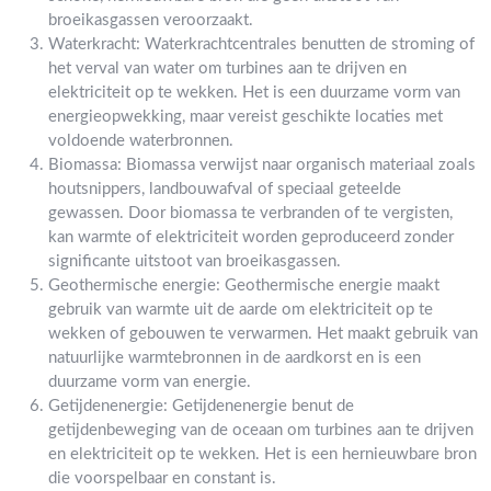
broeikasgassen veroorzaakt.
Waterkracht: Waterkrachtcentrales benutten de stroming of
het verval van water om turbines aan te drijven en
elektriciteit op te wekken. Het is een duurzame vorm van
energieopwekking, maar vereist geschikte locaties met
voldoende waterbronnen.
Biomassa: Biomassa verwijst naar organisch materiaal zoals
houtsnippers, landbouwafval of speciaal geteelde
gewassen. Door biomassa te verbranden of te vergisten,
kan warmte of elektriciteit worden geproduceerd zonder
significante uitstoot van broeikasgassen.
Geothermische energie: Geothermische energie maakt
gebruik van warmte uit de aarde om elektriciteit op te
wekken of gebouwen te verwarmen. Het maakt gebruik van
natuurlijke warmtebronnen in de aardkorst en is een
duurzame vorm van energie.
Getijdenenergie: Getijdenenergie benut de
getijdenbeweging van de oceaan om turbines aan te drijven
en elektriciteit op te wekken. Het is een hernieuwbare bron
die voorspelbaar en constant is.