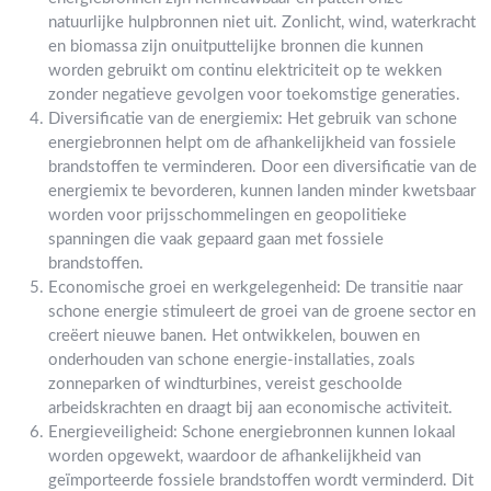
natuurlijke hulpbronnen niet uit. Zonlicht, wind, waterkracht
en biomassa zijn onuitputtelijke bronnen die kunnen
worden gebruikt om continu elektriciteit op te wekken
zonder negatieve gevolgen voor toekomstige generaties.
Diversificatie van de energiemix: Het gebruik van schone
energiebronnen helpt om de afhankelijkheid van fossiele
brandstoffen te verminderen. Door een diversificatie van de
energiemix te bevorderen, kunnen landen minder kwetsbaar
worden voor prijsschommelingen en geopolitieke
spanningen die vaak gepaard gaan met fossiele
brandstoffen.
Economische groei en werkgelegenheid: De transitie naar
schone energie stimuleert de groei van de groene sector en
creëert nieuwe banen. Het ontwikkelen, bouwen en
onderhouden van schone energie-installaties, zoals
zonneparken of windturbines, vereist geschoolde
arbeidskrachten en draagt bij aan economische activiteit.
Energieveiligheid: Schone energiebronnen kunnen lokaal
worden opgewekt, waardoor de afhankelijkheid van
geïmporteerde fossiele brandstoffen wordt verminderd. Dit