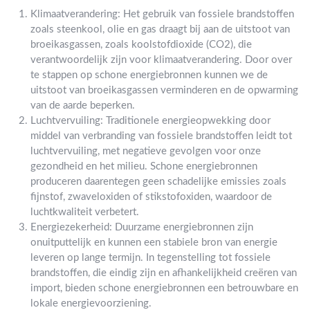
Klimaatverandering: Het gebruik van fossiele brandstoffen
zoals steenkool, olie en gas draagt bij aan de uitstoot van
broeikasgassen, zoals koolstofdioxide (CO2), die
verantwoordelijk zijn voor klimaatverandering. Door over
te stappen op schone energiebronnen kunnen we de
uitstoot van broeikasgassen verminderen en de opwarming
van de aarde beperken.
Luchtvervuiling: Traditionele energieopwekking door
middel van verbranding van fossiele brandstoffen leidt tot
luchtvervuiling, met negatieve gevolgen voor onze
gezondheid en het milieu. Schone energiebronnen
produceren daarentegen geen schadelijke emissies zoals
fijnstof, zwaveloxiden of stikstofoxiden, waardoor de
luchtkwaliteit verbetert.
Energiezekerheid: Duurzame energiebronnen zijn
onuitputtelijk en kunnen een stabiele bron van energie
leveren op lange termijn. In tegenstelling tot fossiele
brandstoffen, die eindig zijn en afhankelijkheid creëren van
import, bieden schone energiebronnen een betrouwbare en
lokale energievoorziening.