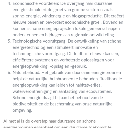
Economische voordelen: De overgang naar duurzame
energie stimuleert de groei van groene sectoren zoals
zonne-energie, windenergie en biogasproductie. Dit creëert
nieuwe banen en bevordert economische groei. Bovendien
kunnen schone energieprojecten lokale gemeenschappen
ondersteunen en bijdragen aan regionale ontwikkeling.
Technologische vooruitgang: De ontwikkeling van schone
energietechnologieën stimuleert innovatie en
technologische vooruitgang. Dit leidt tot nieuwe kansen,
efficiëntere systemen en verbeterde oplossingen voor
energieopwekking, -opslag en -gebruik.
Natuurbehoud: Het gebruik van duurzame energiebronnen
helpt de natuurlijke hulpbronnen te behouden. Traditionele
energieopwekking kan leiden tot habitatverlies,
waterverontreiniging en aantasting van ecosystemen.
Schone energie draagt bij aan het behoud van de
biodiversiteit en de bescherming van onze natuurlijke
omgeving.
Al met al is de overstap naar duurzame en schone
energiebronnen essentieel om een duurzame toekomst te