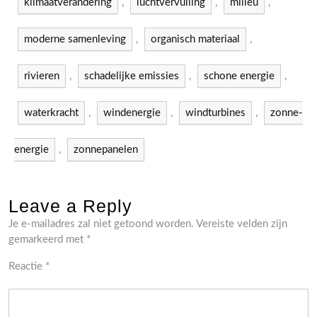
klimaatverandering
,
luchtvervuiling
,
milieu
,
moderne samenleving
,
organisch materiaal
,
rivieren
,
schadelijke emissies
,
schone energie
,
waterkracht
,
windenergie
,
windturbines
,
zonne-
energie
,
zonnepanelen
Leave a Reply
Je e-mailadres zal niet getoond worden.
Vereiste velden zijn
gemarkeerd met
*
Reactie
*