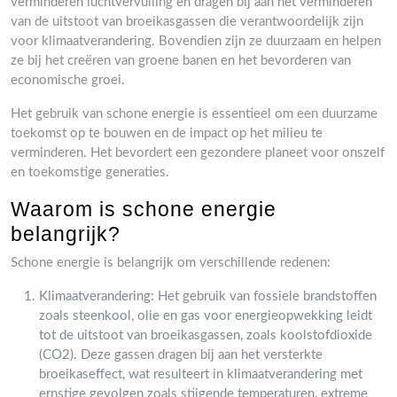
verminderen luchtvervuiling en dragen bij aan het verminderen
van de uitstoot van broeikasgassen die verantwoordelijk zijn
voor klimaatverandering. Bovendien zijn ze duurzaam en helpen
ze bij het creëren van groene banen en het bevorderen van
economische groei.
Het gebruik van schone energie is essentieel om een duurzame
toekomst op te bouwen en de impact op het milieu te
verminderen. Het bevordert een gezondere planeet voor onszelf
en toekomstige generaties.
Waarom is schone energie
belangrijk?
Schone energie is belangrijk om verschillende redenen:
Klimaatverandering: Het gebruik van fossiele brandstoffen
zoals steenkool, olie en gas voor energieopwekking leidt
tot de uitstoot van broeikasgassen, zoals koolstofdioxide
(CO2). Deze gassen dragen bij aan het versterkte
broeikaseffect, wat resulteert in klimaatverandering met
ernstige gevolgen zoals stijgende temperaturen, extreme