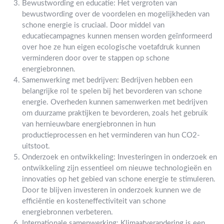
Bewustwording en educatie: Het vergroten van
bewustwording over de voordelen en mogelijkheden van
schone energie is cruciaal. Door middel van
educatiecampagnes kunnen mensen worden geïnformeerd
over hoe ze hun eigen ecologische voetafdruk kunnen
verminderen door over te stappen op schone
energiebronnen.
Samenwerking met bedrijven: Bedrijven hebben een
belangrijke rol te spelen bij het bevorderen van schone
energie. Overheden kunnen samenwerken met bedrijven
om duurzame praktijken te bevorderen, zoals het gebruik
van hernieuwbare energiebronnen in hun
productieprocessen en het verminderen van hun CO2-
uitstoot.
Onderzoek en ontwikkeling: Investeringen in onderzoek en
ontwikkeling zijn essentieel om nieuwe technologieën en
innovaties op het gebied van schone energie te stimuleren.
Door te blijven investeren in onderzoek kunnen we de
efficiëntie en kosteneffectiviteit van schone
energiebronnen verbeteren.
Internationale samenwerking: Klimaatverandering is een