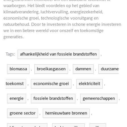
waarborgen. Het biedt voordelen op het gebied van
klimaatverandering, luchtvervuiling, energiezekerheid,
economische groei, technologische vooruitgang en
natuurbehoud. Door te investeren in schone energie investeren
we in een betere wereld voor onszelf en toekomstige
generaties.
Tags:
afhankelijkheid van fossiele brandstoffen
,
biomassa
,
broeikasgassen
,
dammen
,
duurzame
toekomst
,
economische groei
,
elektriciteit
,
energie
,
fossiele brandstoffen
,
gemeenschappen
,
groene sector
,
hernieuwbare bronnen
,