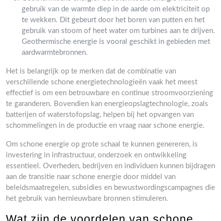
gebruik van de warmte diep in de aarde om elektriciteit op
te wekken. Dit gebeurt door het boren van putten en het
gebruik van stoom of heet water om turbines aan te drijven.
Geothermische energie is vooral geschikt in gebieden met
aardwarmtebronnen.
Het is belangrijk op te merken dat de combinatie van
verschillende schone energietechnologieën vaak het meest
effectief is om een betrouwbare en continue stroomvoorziening
te garanderen. Bovendien kan energieopslagtechnologie, zoals
batterijen of waterstofopslag, helpen bij het opvangen van
schommelingen in de productie en vraag naar schone energie.
Om schone energie op grote schaal te kunnen genereren, is
investering in infrastructuur, onderzoek en ontwikkeling
essentieel. Overheden, bedrijven en individuen kunnen bijdragen
aan de transitie naar schone energie door middel van
beleidsmaatregelen, subsidies en bewustwordingscampagnes die
het gebruik van hernieuwbare bronnen stimuleren.
Wat zijn de voordelen van schone