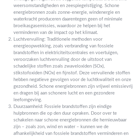
weersomstandigheden en zeespiegelstijging. Schone
energiebronnen zoals zonne-energie, windenergie en
waterkracht produceren daarentegen geen of minimale
broeikasgasemissies, waardoor ze helpen bij het
verminderen van de impact op het klimaat.
Luchtvervuiling: Traditionele methoden voor
energieopwekking, zoals verbranding van fossiele
brandstoffen in elektriciteitscentrales en voertuigen,
veroorzaken luchtvervuiling door de uitstoot van
schadelijke stoffen zoals zwaveloxiden (SOx),
stikstofoxiden (NOx) en fijnstof. Deze vervuilende stoffen
hebben negatieve gevolgen voor de luchtkwaliteit en onze
gezondheid. Schone energiebronnen zijn vrijwel emissievrij
en dragen bij aan schonere lucht en een gezondere
leefomgeving.
Duurzaamheid: Fossiele brandstoffen zijn eindige
hulpbronnen die op den duur opraken. Door over te
schakelen naar schone energiebronnen die hernieuwbaar
zijn – zoals zon, wind en water – kunnen we de
afhankelijkheid van fossiele brandstoffen verminderen en