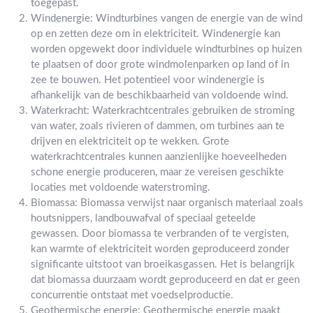
toegepast.
Windenergie: Windturbines vangen de energie van de wind
op en zetten deze om in elektriciteit. Windenergie kan
worden opgewekt door individuele windturbines op huizen
te plaatsen of door grote windmolenparken op land of in
zee te bouwen. Het potentieel voor windenergie is
afhankelijk van de beschikbaarheid van voldoende wind.
Waterkracht: Waterkrachtcentrales gebruiken de stroming
van water, zoals rivieren of dammen, om turbines aan te
drijven en elektriciteit op te wekken. Grote
waterkrachtcentrales kunnen aanzienlijke hoeveelheden
schone energie produceren, maar ze vereisen geschikte
locaties met voldoende waterstroming.
Biomassa: Biomassa verwijst naar organisch materiaal zoals
houtsnippers, landbouwafval of speciaal geteelde
gewassen. Door biomassa te verbranden of te vergisten,
kan warmte of elektriciteit worden geproduceerd zonder
significante uitstoot van broeikasgassen. Het is belangrijk
dat biomassa duurzaam wordt geproduceerd en dat er geen
concurrentie ontstaat met voedselproductie.
Geothermische energie: Geothermische energie maakt