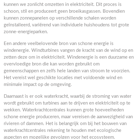
kunnen we zonlicht omzetten in elektriciteit. Dit proces is
schoon, stil en produceert geen broeikasgassen. Bovendien
kunnen zonnepanelen op verschillende schalen worden
geïnstalleerd, variërend van individuele huishoudens tot grote
zonne-energieparken.
Een andere veelbelovende bron van schone energie is
windenergie. Windturbines vangen de kracht van de wind op en
zetten deze om in elektriciteit. Windenergie is een duurzame en
overvloedige bron die kan worden gebruikt om
gemeenschappen en zelfs hele landen van stroom te voorzien.
Het vereist wel geschikte locaties met voldoende wind en
minimale impact op de omgeving.
Daarnaast is er ook waterkracht, waarbij de stroming van water
wordt gebruikt om turbines aan te drijven en elektriciteit op te
wekken. Waterkrachtcentrales kunnen grote hoeveelheden
schone energie produceren, maar vereisen de aanwezigheid van
rivieren of dammen. Het is belangrijk om bij het bouwen van
waterkrachtcentrales rekening te houden met ecologische
aspecten en mogelijke gevolgen voor het ecosysteem.