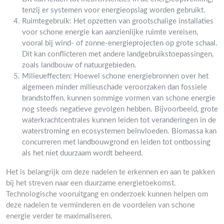
tenzij er systemen voor energieopslag worden gebruikt.
Ruimtegebruik: Het opzetten van grootschalige installaties
voor schone energie kan aanzienlijke ruimte vereisen,
vooral bij wind- of zonne-energieprojecten op grote schaal.
Dit kan conflicteren met andere landgebruikstoepassingen,
zoals landbouw of natuurgebieden.
Milieueffecten: Hoewel schone energiebronnen over het
algemeen minder milieuschade veroorzaken dan fossiele
brandstoffen, kunnen sommige vormen van schone energie
nog steeds negatieve gevolgen hebben. Bijvoorbeeld, grote
waterkrachtcentrales kunnen leiden tot veranderingen in de
waterstroming en ecosystemen beïnvloeden. Biomassa kan
concurreren met landbouwgrond en leiden tot ontbossing
als het niet duurzaam wordt beheerd.
Het is belangrijk om deze nadelen te erkennen en aan te pakken
bij het streven naar een duurzame energietoekomst.
Technologische vooruitgang en onderzoek kunnen helpen om
deze nadelen te verminderen en de voordelen van schone
energie verder te maximaliseren.