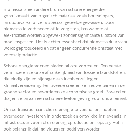
Biomassa is een andere bron van schone energie die
gebruikmaakt van organisch materiaal zoals houtsnippers,
landbouwafval of zelfs speciaal geteelde gewassen. Door
biomassa te verbranden of te vergisten, kan warmte of
elektriciteit worden opgewekt zonder significante uitstoot van
broeikasgassen. Het is echter essentieel dat biomassa duurzaam
wordt geproduceerd en dat er geen concurrentie ontstaat met
voedselproductie.
Schone energiebronnen bieden talloze voordelen. Ten eerste
verminderen ze onze afhankelijkheid van fossiele brandstoffen,
die eindig zijn en bijdragen aan luchtvervuiling en
klimaatverandering. Ten tweede creëren ze nieuwe banen in de
groene sector en bevorderen ze economische groei. Bovendien
dragen ze bij aan een schonere leefomgeving voor ons allemaal.
Om de transitie naar schone energie te versnellen, moeten
overheden investeren in onderzoek en ontwikkeling, evenals in
infrastructuur voor schone energieproductie en -opslag. Het is
ook belangrijk dat individuen en bedrijven worden