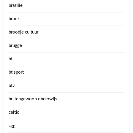
brazilie
broek
broodje cultuur
brugge
bt
bt sport
btv
buitengewoon onderwijs
celtic
cgg