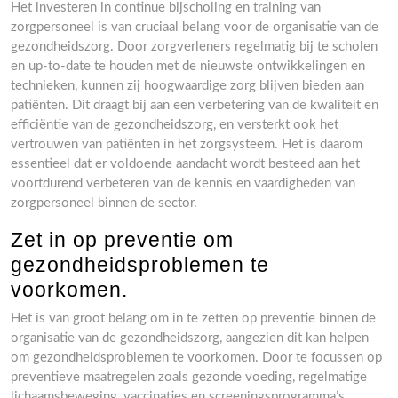
Het investeren in continue bijscholing en training van
zorgpersoneel is van cruciaal belang voor de organisatie van de
gezondheidszorg. Door zorgverleners regelmatig bij te scholen
en up-to-date te houden met de nieuwste ontwikkelingen en
technieken, kunnen zij hoogwaardige zorg blijven bieden aan
patiënten. Dit draagt bij aan een verbetering van de kwaliteit en
efficiëntie van de gezondheidszorg, en versterkt ook het
vertrouwen van patiënten in het zorgsysteem. Het is daarom
essentieel dat er voldoende aandacht wordt besteed aan het
voortdurend verbeteren van de kennis en vaardigheden van
zorgpersoneel binnen de sector.
Zet in op preventie om
gezondheidsproblemen te
voorkomen.
Het is van groot belang om in te zetten op preventie binnen de
organisatie van de gezondheidszorg, aangezien dit kan helpen
om gezondheidsproblemen te voorkomen. Door te focussen op
preventieve maatregelen zoals gezonde voeding, regelmatige
lichaamsbeweging, vaccinaties en screeningsprogramma’s,