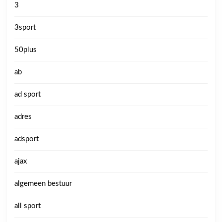
3
3sport
50plus
ab
ad sport
adres
adsport
ajax
algemeen bestuur
all sport