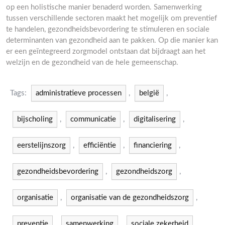
op een holistische manier benaderd worden. Samenwerking
tussen verschillende sectoren maakt het mogelijk om preventief
te handelen, gezondheidsbevordering te stimuleren en sociale
determinanten van gezondheid aan te pakken. Op die manier kan
er een geïntegreerd zorgmodel ontstaan dat bijdraagt aan het
welzijn en de gezondheid van de hele gemeenschap.
Tags:
administratieve processen
,
belgië
,
bijscholing
,
communicatie
,
digitalisering
,
eerstelijnszorg
,
efficiëntie
,
financiering
,
gezondheidsbevordering
,
gezondheidszorg
,
organisatie
,
organisatie van de gezondheidszorg
,
preventie
,
samenwerking
,
sociale zekerheid
,