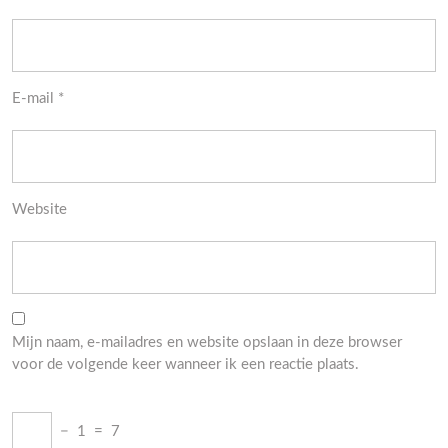
E-mail
*
Website
Mijn naam, e-mailadres en website opslaan in deze browser
voor de volgende keer wanneer ik een reactie plaats.
−
1
=
7