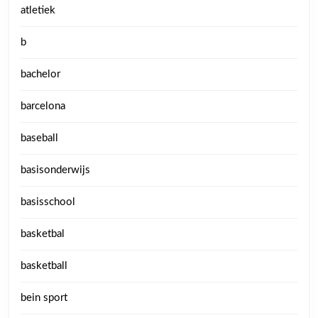
atletiek
b
bachelor
barcelona
baseball
basisonderwijs
basisschool
basketbal
basketball
bein sport