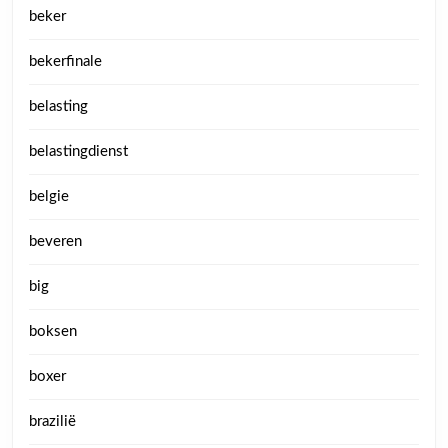
beker
bekerfinale
belasting
belastingdienst
belgie
beveren
big
boksen
boxer
brazilië