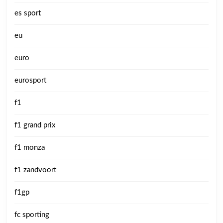
es sport
eu
euro
eurosport
f1
f1 grand prix
f1 monza
f1 zandvoort
f1gp
fc sporting