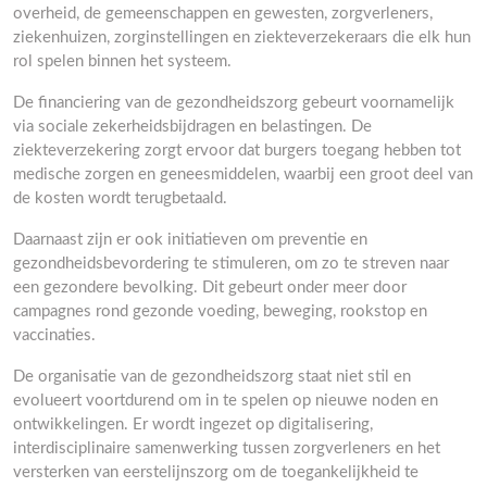
overheid, de gemeenschappen en gewesten, zorgverleners,
ziekenhuizen, zorginstellingen en ziekteverzekeraars die elk hun
rol spelen binnen het systeem.
De financiering van de gezondheidszorg gebeurt voornamelijk
via sociale zekerheidsbijdragen en belastingen. De
ziekteverzekering zorgt ervoor dat burgers toegang hebben tot
medische zorgen en geneesmiddelen, waarbij een groot deel van
de kosten wordt terugbetaald.
Daarnaast zijn er ook initiatieven om preventie en
gezondheidsbevordering te stimuleren, om zo te streven naar
een gezondere bevolking. Dit gebeurt onder meer door
campagnes rond gezonde voeding, beweging, rookstop en
vaccinaties.
De organisatie van de gezondheidszorg staat niet stil en
evolueert voortdurend om in te spelen op nieuwe noden en
ontwikkelingen. Er wordt ingezet op digitalisering,
interdisciplinaire samenwerking tussen zorgverleners en het
versterken van eerstelijnszorg om de toegankelijkheid te