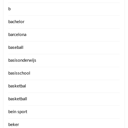
b
bachelor
barcelona
baseball
basisonderwijs
basisschool
basketbal
basketball
bein sport
beker