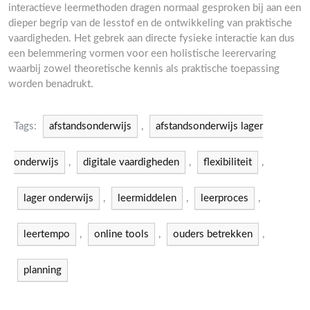
interactieve leermethoden dragen normaal gesproken bij aan een
dieper begrip van de lesstof en de ontwikkeling van praktische
vaardigheden. Het gebrek aan directe fysieke interactie kan dus
een belemmering vormen voor een holistische leerervaring
waarbij zowel theoretische kennis als praktische toepassing
worden benadrukt.
Tags:
afstandsonderwijs
,
afstandsonderwijs lager
onderwijs
,
digitale vaardigheden
,
flexibiliteit
,
lager onderwijs
,
leermiddelen
,
leerproces
,
leertempo
,
online tools
,
ouders betrekken
,
planning