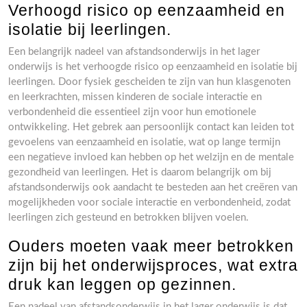
Verhoogd risico op eenzaamheid en
isolatie bij leerlingen.
Een belangrijk nadeel van afstandsonderwijs in het lager
onderwijs is het verhoogde risico op eenzaamheid en isolatie bij
leerlingen. Door fysiek gescheiden te zijn van hun klasgenoten
en leerkrachten, missen kinderen de sociale interactie en
verbondenheid die essentieel zijn voor hun emotionele
ontwikkeling. Het gebrek aan persoonlijk contact kan leiden tot
gevoelens van eenzaamheid en isolatie, wat op lange termijn
een negatieve invloed kan hebben op het welzijn en de mentale
gezondheid van leerlingen. Het is daarom belangrijk om bij
afstandsonderwijs ook aandacht te besteden aan het creëren van
mogelijkheden voor sociale interactie en verbondenheid, zodat
leerlingen zich gesteund en betrokken blijven voelen.
Ouders moeten vaak meer betrokken
zijn bij het onderwijsproces, wat extra
druk kan leggen op gezinnen.
Een nadeel van afstandsonderwijs in het lager onderwijs is dat