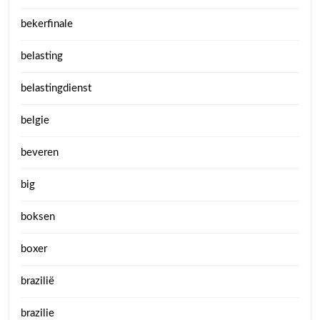
bekerfinale
belasting
belastingdienst
belgie
beveren
big
boksen
boxer
brazilië
brazilie