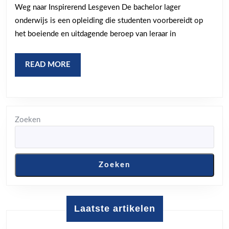
Weg naar Inspirerend Lesgeven De bachelor lager
Jouw
onderwijs is een opleiding die studenten voorbereidt op
Weg
het boeiende en uitdagende beroep van leraar in
naar
Inspireren
READ
READ MORE
Lesgeven
MORE
Zoeken
Zoeken
Laatste artikelen