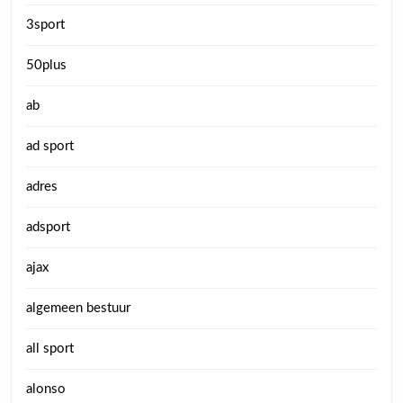
3sport
50plus
ab
ad sport
adres
adsport
ajax
algemeen bestuur
all sport
alonso