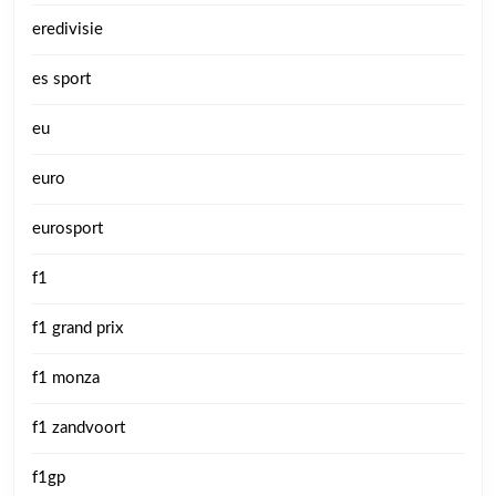
eredivisie
es sport
eu
euro
eurosport
f1
f1 grand prix
f1 monza
f1 zandvoort
f1gp