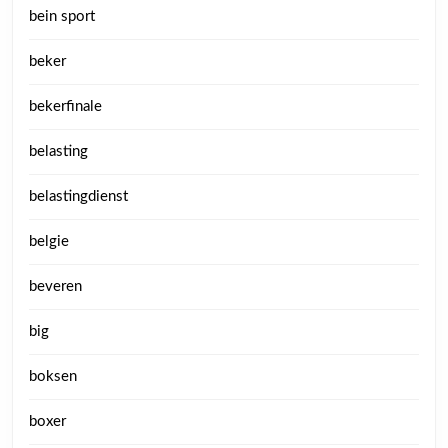
bein sport
beker
bekerfinale
belasting
belastingdienst
belgie
beveren
big
boksen
boxer