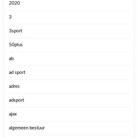
2020
3
3sport
50plus
ab
ad sport
adres
adsport
ajax
algemeen bestuur