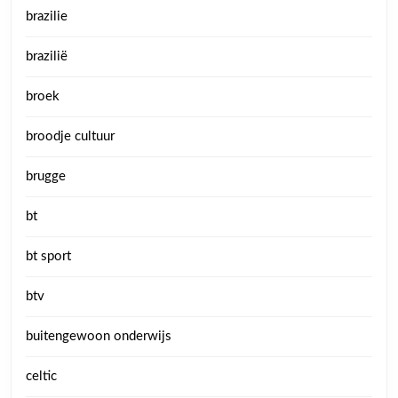
brazilie
brazilië
broek
broodje cultuur
brugge
bt
bt sport
btv
buitengewoon onderwijs
celtic