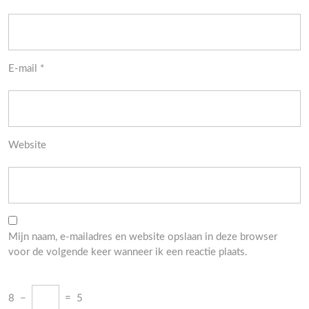
E-mail
*
Website
Mijn naam, e-mailadres en website opslaan in deze browser
voor de volgende keer wanneer ik een reactie plaats.
8
−
=
5