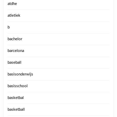
atdhe
atletiek
b
bachelor
barcelona
baseball
basisonderwijs
basisschool
basketbal
basketball