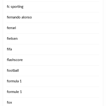
fc sporting
fernando alonso
ferrari
fietsen
fifa
flashscore
football
formula 1
formule 1
fox