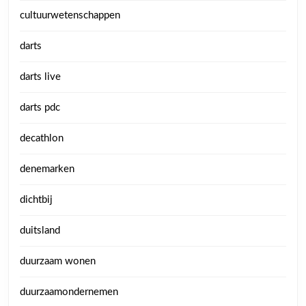
cultuurwetenschappen
darts
darts live
darts pdc
decathlon
denemarken
dichtbij
duitsland
duurzaam wonen
duurzaamondernemen