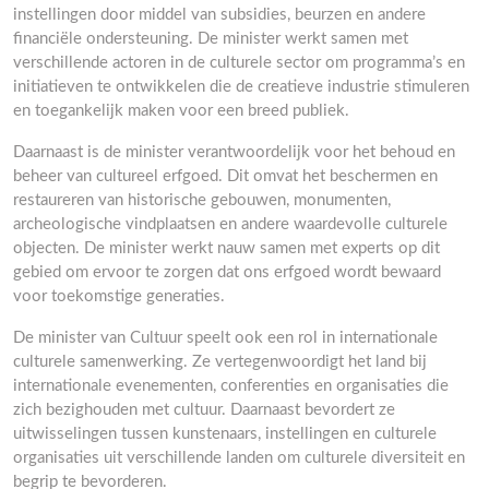
instellingen door middel van subsidies, beurzen en andere
financiële ondersteuning. De minister werkt samen met
verschillende actoren in de culturele sector om programma’s en
initiatieven te ontwikkelen die de creatieve industrie stimuleren
en toegankelijk maken voor een breed publiek.
Daarnaast is de minister verantwoordelijk voor het behoud en
beheer van cultureel erfgoed. Dit omvat het beschermen en
restaureren van historische gebouwen, monumenten,
archeologische vindplaatsen en andere waardevolle culturele
objecten. De minister werkt nauw samen met experts op dit
gebied om ervoor te zorgen dat ons erfgoed wordt bewaard
voor toekomstige generaties.
De minister van Cultuur speelt ook een rol in internationale
culturele samenwerking. Ze vertegenwoordigt het land bij
internationale evenementen, conferenties en organisaties die
zich bezighouden met cultuur. Daarnaast bevordert ze
uitwisselingen tussen kunstenaars, instellingen en culturele
organisaties uit verschillende landen om culturele diversiteit en
begrip te bevorderen.