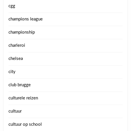
cgg
champions league
championship
charleroi
chelsea
city
club brugge
culturele reizen
cultuur
cultuur op school