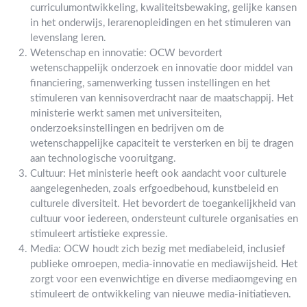
curriculumontwikkeling, kwaliteitsbewaking, gelijke kansen
in het onderwijs, lerarenopleidingen en het stimuleren van
levenslang leren.
Wetenschap en innovatie: OCW bevordert
wetenschappelijk onderzoek en innovatie door middel van
financiering, samenwerking tussen instellingen en het
stimuleren van kennisoverdracht naar de maatschappij. Het
ministerie werkt samen met universiteiten,
onderzoeksinstellingen en bedrijven om de
wetenschappelijke capaciteit te versterken en bij te dragen
aan technologische vooruitgang.
Cultuur: Het ministerie heeft ook aandacht voor culturele
aangelegenheden, zoals erfgoedbehoud, kunstbeleid en
culturele diversiteit. Het bevordert de toegankelijkheid van
cultuur voor iedereen, ondersteunt culturele organisaties en
stimuleert artistieke expressie.
Media: OCW houdt zich bezig met mediabeleid, inclusief
publieke omroepen, media-innovatie en mediawijsheid. Het
zorgt voor een evenwichtige en diverse mediaomgeving en
stimuleert de ontwikkeling van nieuwe media-initiatieven.