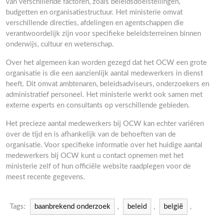
van verschillende factoren, zoals beleidsdoelstellingen,
budgetten en organisatiestructuur. Het ministerie omvat
verschillende directies, afdelingen en agentschappen die
verantwoordelijk zijn voor specifieke beleidsterreinen binnen
onderwijs, cultuur en wetenschap.
Over het algemeen kan worden gezegd dat het OCW een grote
organisatie is die een aanzienlijk aantal medewerkers in dienst
heeft. Dit omvat ambtenaren, beleidsadviseurs, onderzoekers en
administratief personeel. Het ministerie werkt ook samen met
externe experts en consultants op verschillende gebieden.
Het precieze aantal medewerkers bij OCW kan echter variëren
over de tijd en is afhankelijk van de behoeften van de
organisatie. Voor specifieke informatie over het huidige aantal
medewerkers bij OCW kunt u contact opnemen met het
ministerie zelf of hun officiële website raadplegen voor de
meest recente gegevens.
Tags:
baanbrekend onderzoek
,
beleid
,
belgië
,