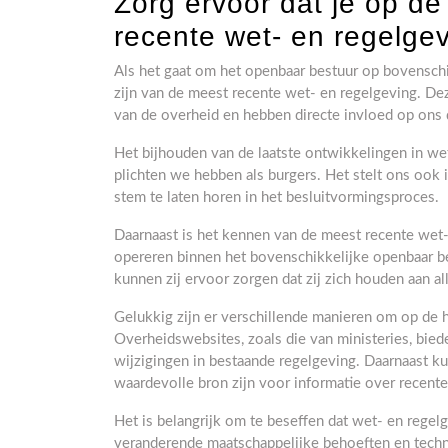
Zorg ervoor dat je op d
recente wet- en regelgev
Als het gaat om het openbaar bestuur op bovenschi
zijn van de meest recente wet- en regelgeving. De
van de overheid en hebben directe invloed op ons d
Het bijhouden van de laatste ontwikkelingen in we
plichten we hebben als burgers. Het stelt ons ook 
stem te laten horen in het besluitvormingsproces.
Daarnaast is het kennen van de meest recente wet- 
opereren binnen het bovenschikkelijke openbaar be
kunnen zij ervoor zorgen dat zij zich houden aan al
Gelukkig zijn er verschillende manieren om op de 
Overheidswebsites, zoals die van ministeries, bie
wijzigingen in bestaande regelgeving. Daarnaast ku
waardevolle bron zijn voor informatie over recent
Het is belangrijk om te beseffen dat wet- en rege
veranderende maatschappelijke behoeften en techn