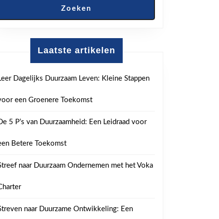
Zoeken
Laatste artikelen
Leer Dagelijks Duurzaam Leven: Kleine Stappen
voor een Groenere Toekomst
De 5 P’s van Duurzaamheid: Een Leidraad voor
een Betere Toekomst
Streef naar Duurzaam Ondernemen met het Voka
Charter
Streven naar Duurzame Ontwikkeling: Een