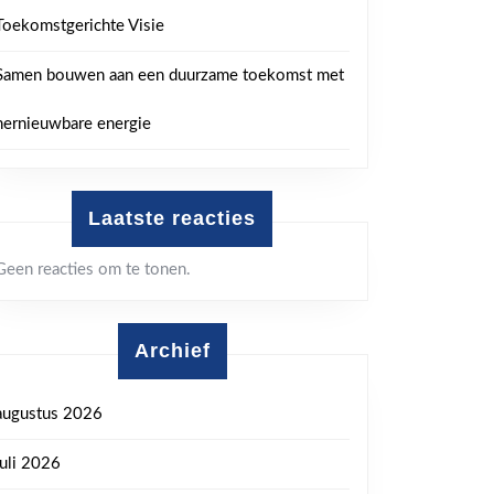
Toekomstgerichte Visie
Samen bouwen aan een duurzame toekomst met
hernieuwbare energie
Laatste reacties
Geen reacties om te tonen.
Archief
augustus 2026
juli 2026