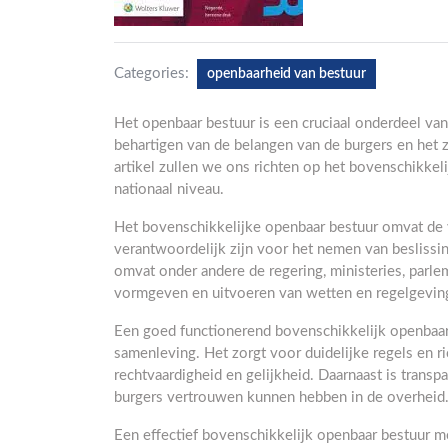
Categories:
openbaarheid van bestuur
Het openbaar bestuur is een cruciaal onderdeel van
behartigen van de belangen van de burgers en het 
artikel zullen we ons richten op het bovenschikkel
nationaal niveau.
Het bovenschikkelijke openbaar bestuur omvat de v
verantwoordelijk zijn voor het nemen van beslissin
omvat onder andere de regering, ministeries, parlem
vormgeven en uitvoeren van wetten en regelgevin
Een goed functionerend bovenschikkelijk openbaar 
samenleving. Het zorgt voor duidelijke regels en ri
rechtvaardigheid en gelijkheid. Daarnaast is transp
burgers vertrouwen kunnen hebben in de overheid
Een effectief bovenschikkelijk openbaar bestuur mo