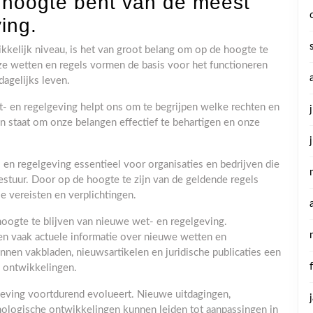
e hoogte bent van de meest
ing.
kkelijk niveau, is het van groot belang om op de hoogte te
ze wetten en regels vormen de basis voor het functioneren
agelijks leven.
t- en regelgeving helpt ons om te begrijpen welke rechten en
in staat om onze belangen effectief te behartigen en onze
en regelgeving essentieel voor organisaties en bedrijven die
stuur. Door op de hoogte te zijn van de geldende regels
le vereisten en verplichtingen.
hoogte te blijven van nieuwe wet- en regelgeving.
den vaak actuele informatie over nieuwe wetten en
nnen vakbladen, nieuwsartikelen en juridische publicaties een
e ontwikkelingen.
lgeving voortdurend evolueert. Nieuwe uitdagingen,
ologische ontwikkelingen kunnen leiden tot aanpassingen in