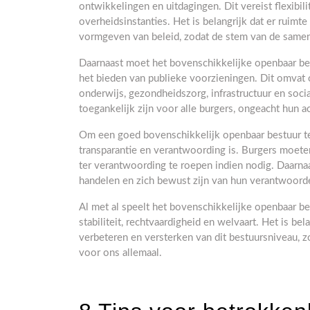
ontwikkelingen en uitdagingen. Dit vereist flexibil
overheidsinstanties. Het is belangrijk dat er ruimte 
vormgeven van beleid, zodat de stem van de same
Daarnaast moet het bovenschikkelijke openbaar be
het bieden van publieke voorzieningen. Dit omvat
onderwijs, gezondheidszorg, infrastructuur en soci
toegankelijk zijn voor alle burgers, ongeacht hun a
Om een goed bovenschikkelijk openbaar bestuur te
transparantie en verantwoording is. Burgers moeten
ter verantwoording te roepen indien nodig. Daarnaa
handelen en zich bewust zijn van hun verantwoorde
Al met al speelt het bovenschikkelijke openbaar be
stabiliteit, rechtvaardigheid en welvaart. Het is b
verbeteren en versterken van dit bestuursniveau,
voor ons allemaal.