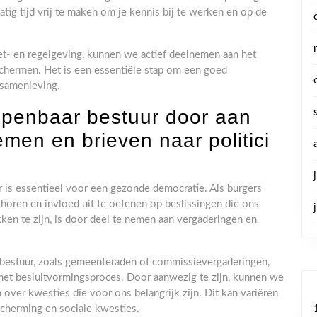
ig tijd vrij te maken om je kennis bij te werken en op de
et- en regelgeving, kunnen we actief deelnemen aan het
chermen. Het is een essentiële stap om een goed
 samenleving.
openbaar bestuur door aan
men en brieven naar politici
r is essentieel voor een gezonde democratie. Als burgers
oren en invloed uit te oefenen op beslissingen die ons
ken te zijn, is door deel te nemen aan vergaderingen en
bestuur, zoals gemeenteraden of commissievergaderingen,
n het besluitvormingsproces. Door aanwezig te zijn, kunnen we
ver kwesties die voor ons belangrijk zijn. Dit kan variëren
escherming en sociale kwesties.