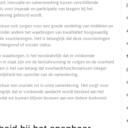
iteit, innovatie en samenwerking tussen verschillende
is voor inspraak en participatie van burgers bij het
nleving gehoord wordt.
stuur ook zorgen voor een goede verdeling van middelen en
 onder andere het waarborgen van kwalitatief hoogwaardig
ale voorzieningen. Het is belangrijk dat deze voorzieningen
chtergrond of sociale status.
 waarborgen, is het noodzakelijk dat er voldoende
 in staat zijn om de besluitvorming te volgen en de overheid
st is het van belang dat overheidsfunctionarissen integer
lijkheid ten opzichte van de samenleving.
stuur een cruciale rol in onze samenleving. Het zorgt voor
elangrijk dat er voldoende aandacht wordt besteed aan het
 zodat we kunnen blijven bouwen aan een betere toekomst