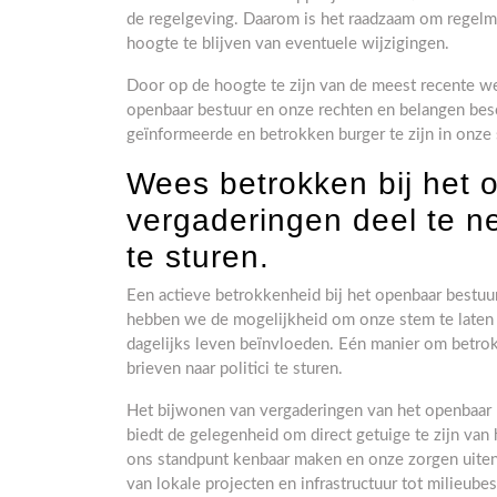
de regelgeving. Daarom is het raadzaam om regelmat
hoogte te blijven van eventuele wijzigingen.
Door op de hoogte te zijn van de meest recente w
openbaar bestuur en onze rechten en belangen bes
geïnformeerde en betrokken burger te zijn in onze
Wees betrokken bij het 
vergaderingen deel te ne
te sturen.
Een actieve betrokkenheid bij het openbaar bestuu
hebben we de mogelijkheid om onze stem te laten h
dagelijks leven beïnvloeden. Eén manier om betrok
brieven naar politici te sturen.
Het bijwonen van vergaderingen van het openbaar 
biedt de gelegenheid om direct getuige te zijn va
ons standpunt kenbaar maken en onze zorgen uiten o
van lokale projecten en infrastructuur tot milieub