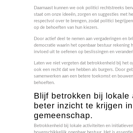
Daarnaast kunnen we ook politici rechtstreeks benad
staat om onze ideeën, zorgen en suggesties met he
respectvol over te brengen, zodat politici begrijpe
op de behoeften van hun kiezers.
Door actief deel te nemen aan vergaderingen en brie
democratie waarin het openbaar bestuur rekening 
invloed uit te oefenen op beslissingen en verand
Laten we niet vergeten dat betrokkenheid bij het o
ook een recht dat we hebben als burgers. Door g
samenwerken aan een betere toekomst en bouwen a
behoeften.
Blijf betrokken bij lokale
beter inzicht te krijgen i
gemeenschap.
Betrokkenheid bij lokale activiteiten en initiatiev
bovenschikkelijk openbaar bestuur. Het is essentiee