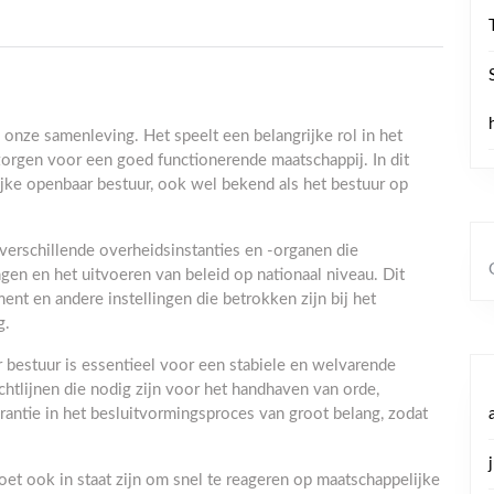
 onze samenleving. Het speelt een belangrijke rol in het
zorgen voor een goed functionerende maatschappij. In dit
ijke openbaar bestuur, ook wel bekend als het bestuur op
erschillende overheidsinstanties en -organen die
gen en het uitvoeren van beleid op nationaal niveau. Dit
ent en andere instellingen die betrokken zijn bij het
g.
bestuur is essentieel voor een stabiele en welvarende
chtlijnen die nodig zijn voor het handhaven van orde,
arantie in het besluitvormingsproces van groot belang, zodat
.
et ook in staat zijn om snel te reageren op maatschappelijke