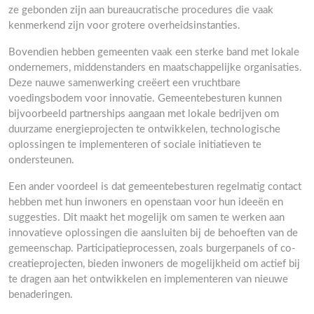
ze gebonden zijn aan bureaucratische procedures die vaak
kenmerkend zijn voor grotere overheidsinstanties.
Bovendien hebben gemeenten vaak een sterke band met lokale
ondernemers, middenstanders en maatschappelijke organisaties.
Deze nauwe samenwerking creëert een vruchtbare
voedingsbodem voor innovatie. Gemeentebesturen kunnen
bijvoorbeeld partnerships aangaan met lokale bedrijven om
duurzame energieprojecten te ontwikkelen, technologische
oplossingen te implementeren of sociale initiatieven te
ondersteunen.
Een ander voordeel is dat gemeentebesturen regelmatig contact
hebben met hun inwoners en openstaan voor hun ideeën en
suggesties. Dit maakt het mogelijk om samen te werken aan
innovatieve oplossingen die aansluiten bij de behoeften van de
gemeenschap. Participatieprocessen, zoals burgerpanels of co-
creatieprojecten, bieden inwoners de mogelijkheid om actief bij
te dragen aan het ontwikkelen en implementeren van nieuwe
benaderingen.