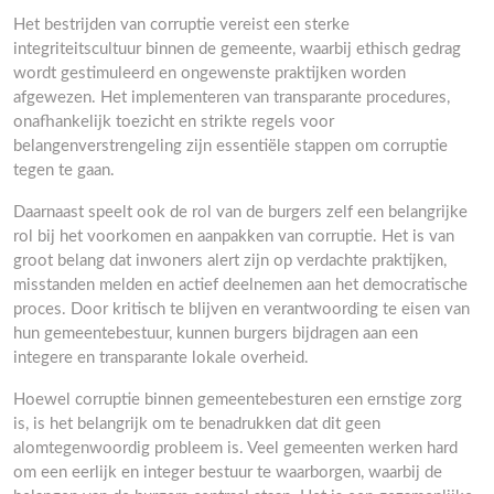
Het bestrijden van corruptie vereist een sterke
integriteitscultuur binnen de gemeente, waarbij ethisch gedrag
wordt gestimuleerd en ongewenste praktijken worden
afgewezen. Het implementeren van transparante procedures,
onafhankelijk toezicht en strikte regels voor
belangenverstrengeling zijn essentiële stappen om corruptie
tegen te gaan.
Daarnaast speelt ook de rol van de burgers zelf een belangrijke
rol bij het voorkomen en aanpakken van corruptie. Het is van
groot belang dat inwoners alert zijn op verdachte praktijken,
misstanden melden en actief deelnemen aan het democratische
proces. Door kritisch te blijven en verantwoording te eisen van
hun gemeentebestuur, kunnen burgers bijdragen aan een
integere en transparante lokale overheid.
Hoewel corruptie binnen gemeentebesturen een ernstige zorg
is, is het belangrijk om te benadrukken dat dit geen
alomtegenwoordig probleem is. Veel gemeenten werken hard
om een eerlijk en integer bestuur te waarborgen, waarbij de