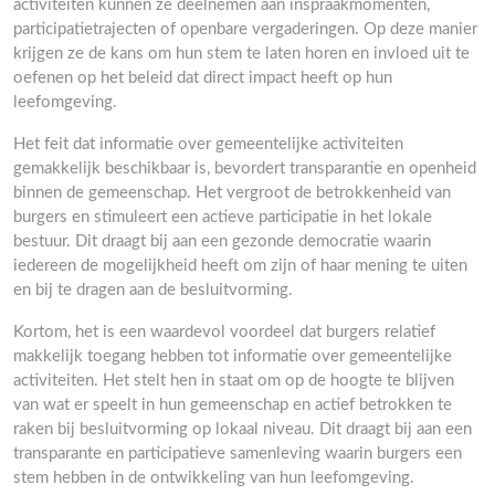
activiteiten kunnen ze deelnemen aan inspraakmomenten,
participatietrajecten of openbare vergaderingen. Op deze manier
krijgen ze de kans om hun stem te laten horen en invloed uit te
oefenen op het beleid dat direct impact heeft op hun
leefomgeving.
Het feit dat informatie over gemeentelijke activiteiten
gemakkelijk beschikbaar is, bevordert transparantie en openheid
binnen de gemeenschap. Het vergroot de betrokkenheid van
burgers en stimuleert een actieve participatie in het lokale
bestuur. Dit draagt bij aan een gezonde democratie waarin
iedereen de mogelijkheid heeft om zijn of haar mening te uiten
en bij te dragen aan de besluitvorming.
Kortom, het is een waardevol voordeel dat burgers relatief
makkelijk toegang hebben tot informatie over gemeentelijke
activiteiten. Het stelt hen in staat om op de hoogte te blijven
van wat er speelt in hun gemeenschap en actief betrokken te
raken bij besluitvorming op lokaal niveau. Dit draagt bij aan een
transparante en participatieve samenleving waarin burgers een
stem hebben in de ontwikkeling van hun leefomgeving.