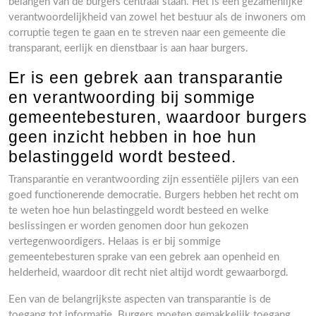
belangen van de burgers centraal staan. Het is een gezamenlijke
verantwoordelijkheid van zowel het bestuur als de inwoners om
corruptie tegen te gaan en te streven naar een gemeente die
transparant, eerlijk en dienstbaar is aan haar burgers.
Er is een gebrek aan transparantie
en verantwoording bij sommige
gemeentebesturen, waardoor burgers
geen inzicht hebben in hoe hun
belastinggeld wordt besteed.
Transparantie en verantwoording zijn essentiële pijlers van een
goed functionerende democratie. Burgers hebben het recht om
te weten hoe hun belastinggeld wordt besteed en welke
beslissingen er worden genomen door hun gekozen
vertegenwoordigers. Helaas is er bij sommige
gemeentebesturen sprake van een gebrek aan openheid en
helderheid, waardoor dit recht niet altijd wordt gewaarborgd.
Een van de belangrijkste aspecten van transparantie is de
toegang tot informatie. Burgers moeten gemakkelijk toegang