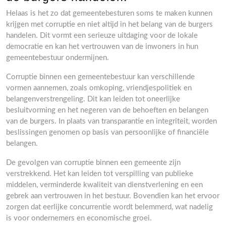
Helaas is het zo dat gemeentebesturen soms te maken kunnen
krijgen met corruptie en niet altijd in het belang van de burgers
handelen. Dit vormt een serieuze uitdaging voor de lokale
democratie en kan het vertrouwen van de inwoners in hun
gemeentebestuur ondermijnen.
Corruptie binnen een gemeentebestuur kan verschillende
vormen aannemen, zoals omkoping, vriendjespolitiek en
belangenverstrengeling. Dit kan leiden tot oneerlijke
besluitvorming en het negeren van de behoeften en belangen
van de burgers. In plaats van transparantie en integriteit, worden
beslissingen genomen op basis van persoonlijke of financiële
belangen.
De gevolgen van corruptie binnen een gemeente zijn
verstrekkend. Het kan leiden tot verspilling van publieke
middelen, verminderde kwaliteit van dienstverlening en een
gebrek aan vertrouwen in het bestuur. Bovendien kan het ervoor
zorgen dat eerlijke concurrentie wordt belemmerd, wat nadelig
is voor ondernemers en economische groei.