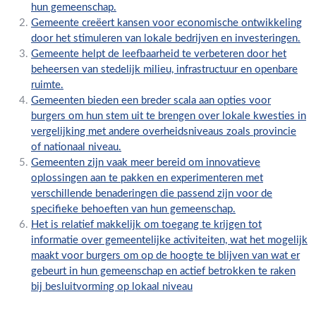
hun gemeenschap.
Gemeente creëert kansen voor economische ontwikkeling
door het stimuleren van lokale bedrijven en investeringen.
Gemeente helpt de leefbaarheid te verbeteren door het
beheersen van stedelijk milieu, infrastructuur en openbare
ruimte.
Gemeenten bieden een breder scala aan opties voor
burgers om hun stem uit te brengen over lokale kwesties in
vergelijking met andere overheidsniveaus zoals provincie
of nationaal niveau.
Gemeenten zijn vaak meer bereid om innovatieve
oplossingen aan te pakken en experimenteren met
verschillende benaderingen die passend zijn voor de
specifieke behoeften van hun gemeenschap.
Het is relatief makkelijk om toegang te krijgen tot
informatie over gemeentelijke activiteiten, wat het mogelijk
maakt voor burgers om op de hoogte te blijven van wat er
gebeurt in hun gemeenschap en actief betrokken te raken
bij besluitvorming op lokaal niveau