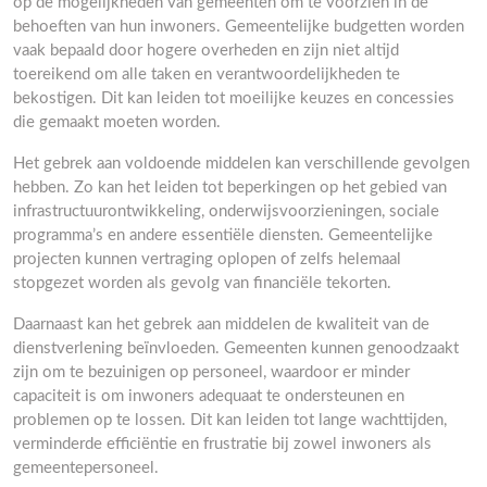
op de mogelijkheden van gemeenten om te voorzien in de
behoeften van hun inwoners. Gemeentelijke budgetten worden
vaak bepaald door hogere overheden en zijn niet altijd
toereikend om alle taken en verantwoordelijkheden te
bekostigen. Dit kan leiden tot moeilijke keuzes en concessies
die gemaakt moeten worden.
Het gebrek aan voldoende middelen kan verschillende gevolgen
hebben. Zo kan het leiden tot beperkingen op het gebied van
infrastructuurontwikkeling, onderwijsvoorzieningen, sociale
programma’s en andere essentiële diensten. Gemeentelijke
projecten kunnen vertraging oplopen of zelfs helemaal
stopgezet worden als gevolg van financiële tekorten.
Daarnaast kan het gebrek aan middelen de kwaliteit van de
dienstverlening beïnvloeden. Gemeenten kunnen genoodzaakt
zijn om te bezuinigen op personeel, waardoor er minder
capaciteit is om inwoners adequaat te ondersteunen en
problemen op te lossen. Dit kan leiden tot lange wachttijden,
verminderde efficiëntie en frustratie bij zowel inwoners als
gemeentepersoneel.