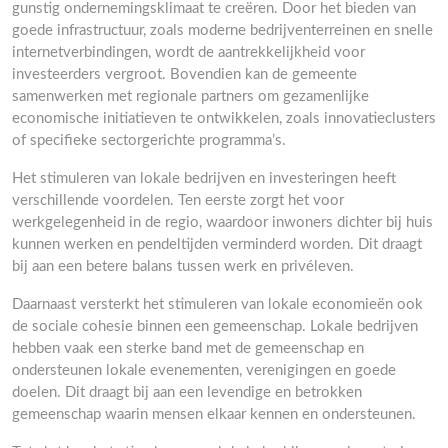
gunstig ondernemingsklimaat te creëren. Door het bieden van
goede infrastructuur, zoals moderne bedrijventerreinen en snelle
internetverbindingen, wordt de aantrekkelijkheid voor
investeerders vergroot. Bovendien kan de gemeente
samenwerken met regionale partners om gezamenlijke
economische initiatieven te ontwikkelen, zoals innovatieclusters
of specifieke sectorgerichte programma’s.
Het stimuleren van lokale bedrijven en investeringen heeft
verschillende voordelen. Ten eerste zorgt het voor
werkgelegenheid in de regio, waardoor inwoners dichter bij huis
kunnen werken en pendeltijden verminderd worden. Dit draagt
bij aan een betere balans tussen werk en privéleven.
Daarnaast versterkt het stimuleren van lokale economieën ook
de sociale cohesie binnen een gemeenschap. Lokale bedrijven
hebben vaak een sterke band met de gemeenschap en
ondersteunen lokale evenementen, verenigingen en goede
doelen. Dit draagt bij aan een levendige en betrokken
gemeenschap waarin mensen elkaar kennen en ondersteunen.