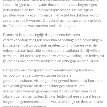
kunnen krijgen tot relevante documenten, zoals begrotingen,
jaarverslagen en besluitvormingsprocessen. Helaas zijn er
gevallen waarin deze informatie niet actief beschikbaar wordt
gesteld aan de inwoners. Dit gebrek aan transparantie kan leiden
tot frustratie en wantrouwen onder de burgers.
Daarnaast is het belangrijk dat gemeentebesturen
verantwoording afleggen over hun handelingen en beslissingen.
Dit betekent dat zij duidelijk moeten communiceren over de
redenen achter bepaalde keuzes en de resultaten die zij willen
bereiken. Het ontbreken van deze verantwoording kan leiden tot
gevoelens van onrechtvaardigheid en onbegrip bij de burgers.
Het gebrek aan transparantie en verantwoording heeft ook
invloed op het vertrouwen tussen burgers en
gemeentebesturen. Als burgers het gevoel hebben dat hun stem
niet wordt gehoord en dat er achter gesloten deuren
beslissingen worden genomen, kan dit het vertrouwen in de
lokale overheid aantasten. Dit kan leiden tot een afstand tussen
burgers en gemeentebesturen, wat uiteindelijk de democratische