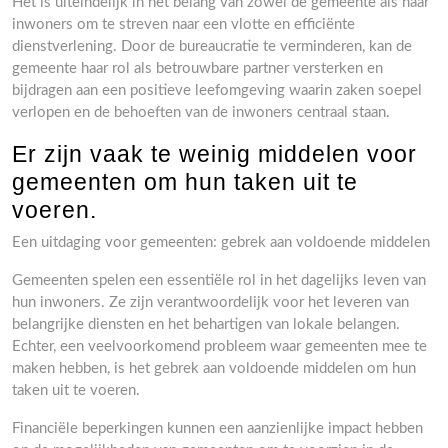
Het is uiteindelijk in het belang van zowel de gemeente als haar
inwoners om te streven naar een vlotte en efficiënte
dienstverlening. Door de bureaucratie te verminderen, kan de
gemeente haar rol als betrouwbare partner versterken en
bijdragen aan een positieve leefomgeving waarin zaken soepel
verlopen en de behoeften van de inwoners centraal staan.
Er zijn vaak te weinig middelen voor
gemeenten om hun taken uit te
voeren.
Een uitdaging voor gemeenten: gebrek aan voldoende middelen
Gemeenten spelen een essentiële rol in het dagelijks leven van
hun inwoners. Ze zijn verantwoordelijk voor het leveren van
belangrijke diensten en het behartigen van lokale belangen.
Echter, een veelvoorkomend probleem waar gemeenten mee te
maken hebben, is het gebrek aan voldoende middelen om hun
taken uit te voeren.
Financiële beperkingen kunnen een aanzienlijke impact hebben