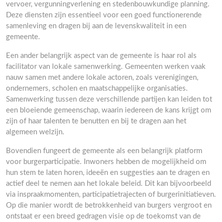
vervoer, vergunningverlening en stedenbouwkundige planning.
Deze diensten zijn essentieel voor een goed functionerende
samenleving en dragen bij aan de levenskwaliteit in een
gemeente.
Een ander belangrijk aspect van de gemeente is haar rol als
facilitator van lokale samenwerking. Gemeenten werken vaak
nauw samen met andere lokale actoren, zoals verenigingen,
ondernemers, scholen en maatschappelijke organisaties.
Samenwerking tussen deze verschillende partijen kan leiden tot
een bloeiende gemeenschap, waarin iedereen de kans krijgt om
zijn of haar talenten te benutten en bij te dragen aan het
algemeen welzijn.
Bovendien fungeert de gemeente als een belangrijk platform
voor burgerparticipatie. Inwoners hebben de mogelijkheid om
hun stem te laten horen, ideeën en suggesties aan te dragen en
actief deel te nemen aan het lokale beleid. Dit kan bijvoorbeeld
via inspraakmomenten, participatietrajecten of burgerinitiatieven.
Op die manier wordt de betrokkenheid van burgers vergroot en
ontstaat er een breed gedragen visie op de toekomst van de