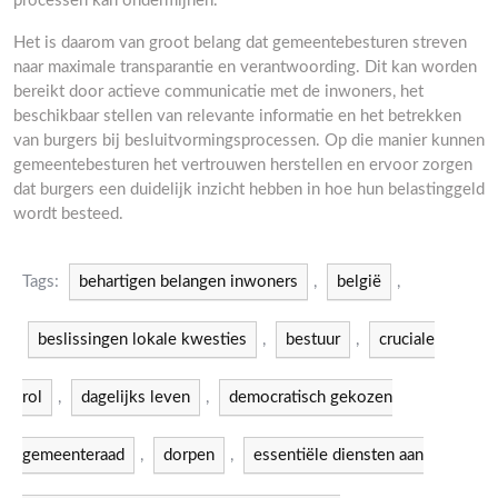
processen kan ondermijnen.
Het is daarom van groot belang dat gemeentebesturen streven
naar maximale transparantie en verantwoording. Dit kan worden
bereikt door actieve communicatie met de inwoners, het
beschikbaar stellen van relevante informatie en het betrekken
van burgers bij besluitvormingsprocessen. Op die manier kunnen
gemeentebesturen het vertrouwen herstellen en ervoor zorgen
dat burgers een duidelijk inzicht hebben in hoe hun belastinggeld
wordt besteed.
Tags:
behartigen belangen inwoners
,
belgië
,
beslissingen lokale kwesties
,
bestuur
,
cruciale
rol
,
dagelijks leven
,
democratisch gekozen
gemeenteraad
,
dorpen
,
essentiële diensten aan