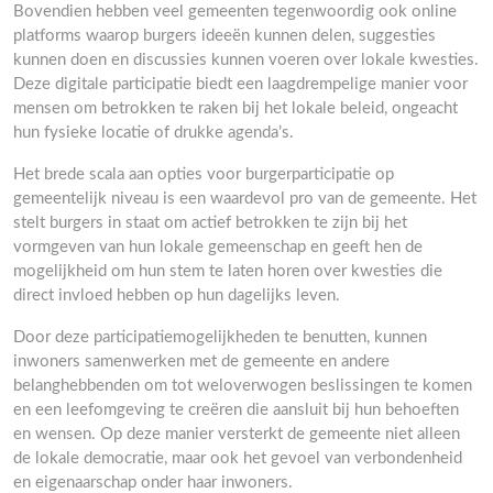
Bovendien hebben veel gemeenten tegenwoordig ook online
platforms waarop burgers ideeën kunnen delen, suggesties
kunnen doen en discussies kunnen voeren over lokale kwesties.
Deze digitale participatie biedt een laagdrempelige manier voor
mensen om betrokken te raken bij het lokale beleid, ongeacht
hun fysieke locatie of drukke agenda’s.
Het brede scala aan opties voor burgerparticipatie op
gemeentelijk niveau is een waardevol pro van de gemeente. Het
stelt burgers in staat om actief betrokken te zijn bij het
vormgeven van hun lokale gemeenschap en geeft hen de
mogelijkheid om hun stem te laten horen over kwesties die
direct invloed hebben op hun dagelijks leven.
Door deze participatiemogelijkheden te benutten, kunnen
inwoners samenwerken met de gemeente en andere
belanghebbenden om tot weloverwogen beslissingen te komen
en een leefomgeving te creëren die aansluit bij hun behoeften
en wensen. Op deze manier versterkt de gemeente niet alleen
de lokale democratie, maar ook het gevoel van verbondenheid
en eigenaarschap onder haar inwoners.