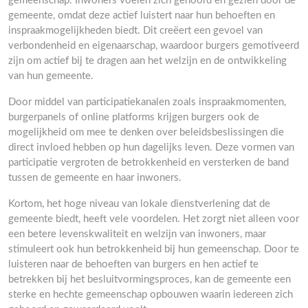
gemeenschap. Inwoners voelen zich gehoord en gezien door de
gemeente, omdat deze actief luistert naar hun behoeften en
inspraakmogelijkheden biedt. Dit creëert een gevoel van
verbondenheid en eigenaarschap, waardoor burgers gemotiveerd
zijn om actief bij te dragen aan het welzijn en de ontwikkeling
van hun gemeente.
Door middel van participatiekanalen zoals inspraakmomenten,
burgerpanels of online platforms krijgen burgers ook de
mogelijkheid om mee te denken over beleidsbeslissingen die
direct invloed hebben op hun dagelijks leven. Deze vormen van
participatie vergroten de betrokkenheid en versterken de band
tussen de gemeente en haar inwoners.
Kortom, het hoge niveau van lokale dienstverlening dat de
gemeente biedt, heeft vele voordelen. Het zorgt niet alleen voor
een betere levenskwaliteit en welzijn van inwoners, maar
stimuleert ook hun betrokkenheid bij hun gemeenschap. Door te
luisteren naar de behoeften van burgers en hen actief te
betrekken bij het besluitvormingsproces, kan de gemeente een
sterke en hechte gemeenschap opbouwen waarin iedereen zich