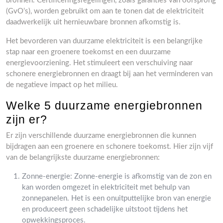
bronnen. Certificeringsregelingen, zoals garanties van oorsprong
(GvO’s), worden gebruikt om aan te tonen dat de elektriciteit
daadwerkelijk uit hernieuwbare bronnen afkomstig is.
Het bevorderen van duurzame elektriciteit is een belangrijke
stap naar een groenere toekomst en een duurzame
energievoorziening. Het stimuleert een verschuiving naar
schonere energiebronnen en draagt ​​bij aan het verminderen van
de negatieve impact op het milieu.
Welke 5 duurzame energiebronnen
zijn er?
Er zijn verschillende duurzame energiebronnen die kunnen
bijdragen aan een groenere en schonere toekomst. Hier zijn vijf
van de belangrijkste duurzame energiebronnen:
Zonne-energie: Zonne-energie is afkomstig van de zon en
kan worden omgezet in elektriciteit met behulp van
zonnepanelen. Het is een onuitputtelijke bron van energie
en produceert geen schadelijke uitstoot tijdens het
opwekkingsproces.