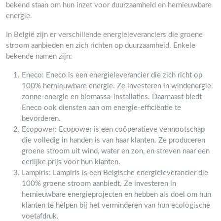
bekend staan om hun inzet voor duurzaamheid en hernieuwbare
energie.
In België zijn er verschillende energieleveranciers die groene
stroom aanbieden en zich richten op duurzaamheid. Enkele
bekende namen zijn:
Eneco: Eneco is een energieleverancier die zich richt op
100% hernieuwbare energie. Ze investeren in windenergie,
zonne-energie en biomassa-installaties. Daarnaast biedt
Eneco ook diensten aan om energie-efficiëntie te
bevorderen.
Ecopower: Ecopower is een coöperatieve vennootschap
die volledig in handen is van haar klanten. Ze produceren
groene stroom uit wind, water en zon, en streven naar een
eerlijke prijs voor hun klanten.
Lampiris: Lampiris is een Belgische energieleverancier die
100% groene stroom aanbiedt. Ze investeren in
hernieuwbare energieprojecten en hebben als doel om hun
klanten te helpen bij het verminderen van hun ecologische
voetafdruk.