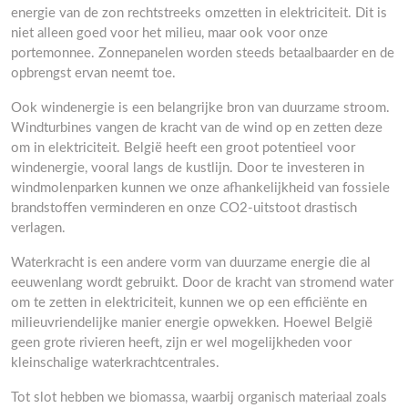
energie van de zon rechtstreeks omzetten in elektriciteit. Dit is
niet alleen goed voor het milieu, maar ook voor onze
portemonnee. Zonnepanelen worden steeds betaalbaarder en de
opbrengst ervan neemt toe.
Ook windenergie is een belangrijke bron van duurzame stroom.
Windturbines vangen de kracht van de wind op en zetten deze
om in elektriciteit. België heeft een groot potentieel voor
windenergie, vooral langs de kustlijn. Door te investeren in
windmolenparken kunnen we onze afhankelijkheid van fossiele
brandstoffen verminderen en onze CO2-uitstoot drastisch
verlagen.
Waterkracht is een andere vorm van duurzame energie die al
eeuwenlang wordt gebruikt. Door de kracht van stromend water
om te zetten in elektriciteit, kunnen we op een efficiënte en
milieuvriendelijke manier energie opwekken. Hoewel België
geen grote rivieren heeft, zijn er wel mogelijkheden voor
kleinschalige waterkrachtcentrales.
Tot slot hebben we biomassa, waarbij organisch materiaal zoals