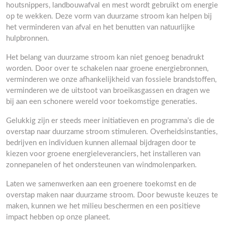
houtsnippers, landbouwafval en mest wordt gebruikt om energie
op te wekken. Deze vorm van duurzame stroom kan helpen bij
het verminderen van afval en het benutten van natuurlijke
hulpbronnen.
Het belang van duurzame stroom kan niet genoeg benadrukt
worden. Door over te schakelen naar groene energiebronnen,
verminderen we onze afhankelijkheid van fossiele brandstoffen,
verminderen we de uitstoot van broeikasgassen en dragen we
bij aan een schonere wereld voor toekomstige generaties.
Gelukkig zijn er steeds meer initiatieven en programma’s die de
overstap naar duurzame stroom stimuleren. Overheidsinstanties,
bedrijven en individuen kunnen allemaal bijdragen door te
kiezen voor groene energieleveranciers, het installeren van
zonnepanelen of het ondersteunen van windmolenparken.
Laten we samenwerken aan een groenere toekomst en de
overstap maken naar duurzame stroom. Door bewuste keuzes te
maken, kunnen we het milieu beschermen en een positieve
impact hebben op onze planeet.