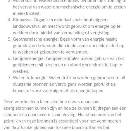
Waterkracht: Waterkrachtcentrales benutten de stroming of
het verval van water om mechanische energie om te zetten
in elektriciteit.
Biomassa: Organisch materiaal zoals houtsnippers,
landbouwafval en mest wordt gebruikt om energie op te
wekken door middel van verbranding of vergisting.
Geothermische energie: Deze vorm van energie maakt
gebruik van de warmte diep in de aarde om elektriciteit op
te wekken of gebouwen te verwarmen.
Getijdenenergie: Getijdencentrales maken gebruik van het
getijdenverschil tussen eb en vloed om elektriciteit op te
wekken.
Waterstofenergie: Waterstof kan worden geproduceerd uit
duurzame bronnen en vervolgens worden gebruikt als
brandstof voor voertuigen of als energiedrager.
Deze voorbeelden laten zien hoe divers duurzame
energiebronnen kunnen zijn en hoe ze kunnen bijdragen aan een
schonere en duurzamere samenleving. Het stimuleren van het
gebruik van deze bronnen is essentieel voor het verminderen
van de afhankelijkheid van fossiele brandstoffen en het