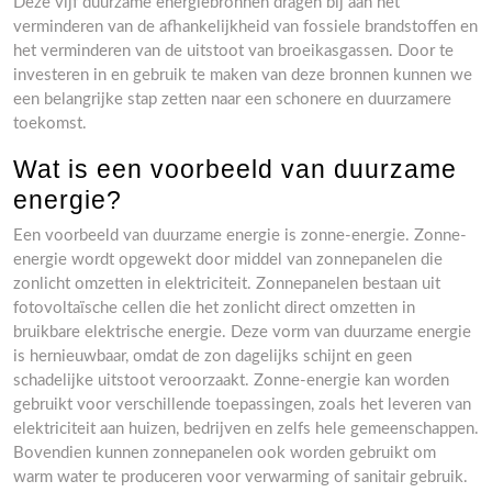
Deze vijf duurzame energiebronnen dragen bij aan het
verminderen van de afhankelijkheid van fossiele brandstoffen en
het verminderen van de uitstoot van broeikasgassen. Door te
investeren in en gebruik te maken van deze bronnen kunnen we
een belangrijke stap zetten naar een schonere en duurzamere
toekomst.
Wat is een voorbeeld van duurzame
energie?
Een voorbeeld van duurzame energie is zonne-energie. Zonne-
energie wordt opgewekt door middel van zonnepanelen die
zonlicht omzetten in elektriciteit. Zonnepanelen bestaan uit
fotovoltaïsche cellen die het zonlicht direct omzetten in
bruikbare elektrische energie. Deze vorm van duurzame energie
is hernieuwbaar, omdat de zon dagelijks schijnt en geen
schadelijke uitstoot veroorzaakt. Zonne-energie kan worden
gebruikt voor verschillende toepassingen, zoals het leveren van
elektriciteit aan huizen, bedrijven en zelfs hele gemeenschappen.
Bovendien kunnen zonnepanelen ook worden gebruikt om
warm water te produceren voor verwarming of sanitair gebruik.