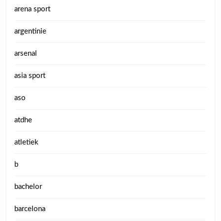
arena sport
argentinie
arsenal
asia sport
aso
atdhe
atletiek
b
bachelor
barcelona