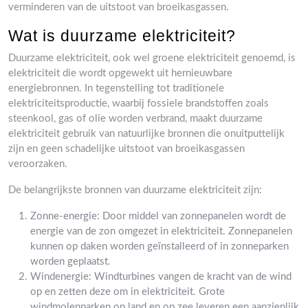
verminderen van de uitstoot van broeikasgassen.
Wat is duurzame elektriciteit?
Duurzame elektriciteit, ook wel groene elektriciteit genoemd, is
elektriciteit die wordt opgewekt uit hernieuwbare
energiebronnen. In tegenstelling tot traditionele
elektriciteitsproductie, waarbij fossiele brandstoffen zoals
steenkool, gas of olie worden verbrand, maakt duurzame
elektriciteit gebruik van natuurlijke bronnen die onuitputtelijk
zijn en geen schadelijke uitstoot van broeikasgassen
veroorzaken.
De belangrijkste bronnen van duurzame elektriciteit zijn:
Zonne-energie: Door middel van zonnepanelen wordt de
energie van de zon omgezet in elektriciteit. Zonnepanelen
kunnen op daken worden geïnstalleerd of in zonneparken
worden geplaatst.
Windenergie: Windturbines vangen de kracht van de wind
op en zetten deze om in elektriciteit. Grote
windmolenparken op land en op zee leveren een aanzienlijk