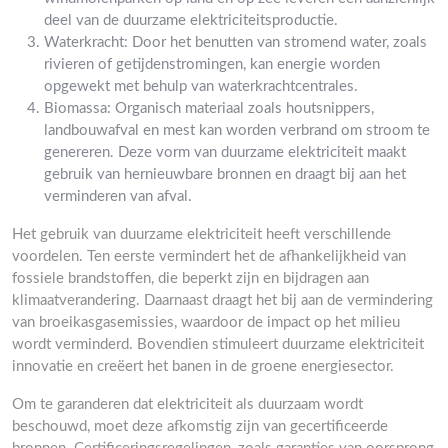
deel van de duurzame elektriciteitsproductie.
Waterkracht: Door het benutten van stromend water, zoals
rivieren of getijdenstromingen, kan energie worden
opgewekt met behulp van waterkrachtcentrales.
Biomassa: Organisch materiaal zoals houtsnippers,
landbouwafval en mest kan worden verbrand om stroom te
genereren. Deze vorm van duurzame elektriciteit maakt
gebruik van hernieuwbare bronnen en draagt bij aan het
verminderen van afval.
Het gebruik van duurzame elektriciteit heeft verschillende
voordelen. Ten eerste vermindert het de afhankelijkheid van
fossiele brandstoffen, die beperkt zijn en bijdragen aan
klimaatverandering. Daarnaast draagt het bij aan de vermindering
van broeikasgasemissies, waardoor de impact op het milieu
wordt verminderd. Bovendien stimuleert duurzame elektriciteit
innovatie en creëert het banen in de groene energiesector.
Om te garanderen dat elektriciteit als duurzaam wordt
beschouwd, moet deze afkomstig zijn van gecertificeerde