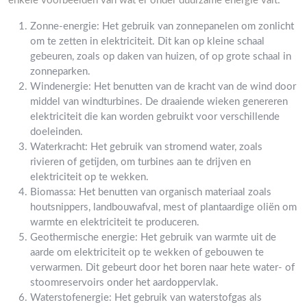
enkele voorbeelden van wat er onder duurzame energie valt:
Zonne-energie: Het gebruik van zonnepanelen om zonlicht
om te zetten in elektriciteit. Dit kan op kleine schaal
gebeuren, zoals op daken van huizen, of op grote schaal in
zonneparken.
Windenergie: Het benutten van de kracht van de wind door
middel van windturbines. De draaiende wieken genereren
elektriciteit die kan worden gebruikt voor verschillende
doeleinden.
Waterkracht: Het gebruik van stromend water, zoals
rivieren of getijden, om turbines aan te drijven en
elektriciteit op te wekken.
Biomassa: Het benutten van organisch materiaal zoals
houtsnippers, landbouwafval, mest of plantaardige oliën om
warmte en elektriciteit te produceren.
Geothermische energie: Het gebruik van warmte uit de
aarde om elektriciteit op te wekken of gebouwen te
verwarmen. Dit gebeurt door het boren naar hete water- of
stoomreservoirs onder het aardoppervlak.
Waterstofenergie: Het gebruik van waterstofgas als