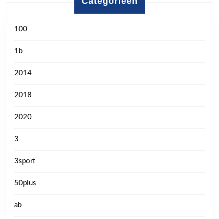
Categorieën
100
1b
2014
2018
2020
3
3sport
50plus
ab