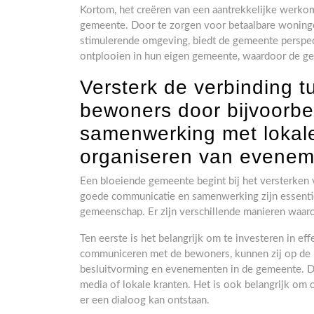
Kortom, het creëren van een aantrekkelijke werko
gemeente. Door te zorgen voor betaalbare woning
stimulerende omgeving, biedt de gemeente perspect
ontplooien in hun eigen gemeente, waardoor de ge
Versterk de verbinding 
bewoners door bijvoorb
samenwerking met lokale
organiseren van evenem
Een bloeiende gemeente begint bij het versterken
goede communicatie en samenwerking zijn essenti
gemeenschap. Er zijn verschillende manieren waar
Ten eerste is het belangrijk om te investeren in e
communiceren met de bewoners, kunnen zij op de
besluitvorming en evenementen in de gemeente. Dit
media of lokale kranten. Het is ook belangrijk om
er een dialoog kan ontstaan.