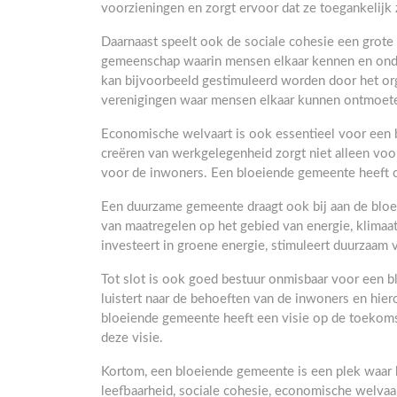
voorzieningen en zorgt ervoor dat ze toegankelijk 
Daarnaast speelt ook de sociale cohesie een grote
gemeenschap waarin mensen elkaar kennen en onde
kan bijvoorbeeld gestimuleerd worden door het or
verenigingen waar mensen elkaar kunnen ontmoet
Economische welvaart is ook essentieel voor een 
creëren van werkgelegenheid zorgt niet alleen vo
voor de inwoners. Een bloeiende gemeente heeft o
Een duurzame gemeente draagt ook bij aan de blo
van maatregelen op het gebied van energie, klimaa
investeert in groene energie, stimuleert duurzaam
Tot slot is ook goed bestuur onmisbaar voor een bl
luistert naar de behoeften van de inwoners en hie
bloeiende gemeente heeft een visie op de toekoms
deze visie.
Kortom, een bloeiende gemeente is een plek waar h
leefbaarheid, sociale cohesie, economische welva