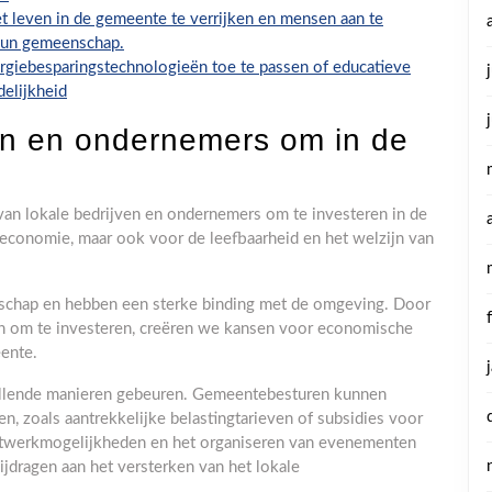
het leven in de gemeente te verrijken en mensen aan te
hun gemeenschap.
giebesparingstechnologieën toe te passen of educatieve
elijkheid
ven en ondernemers om in de
van lokale bedrijven en ondernemers om te investeren in de
 economie, maar ook voor de leefbaarheid en het welzijn van
nschap en hebben een sterke binding met de omgeving. Door
en om te investeren, creëren we kansen voor economische
ente.
hillende manieren gebeuren. Gemeentebesturen kunnen
, zoals aantrekkelijke belastingtarieven of subsidies voor
etwerkmogelijkheden en het organiseren van evenementen
jdragen aan het versterken van het lokale