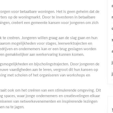
 zorgen voor betaalbare woningen. Het is geen geheim dat de
rters op de woningmarkt. Door te investeren in betaalbare
ningen, creëert een gemeente kansen voor jongeren om zich
 te creëren. Jongeren willen graag aan de slag gaan en hun
daarom mogelijkheden voor stages, leerwerktrajecten en
edrijven en ondernemers kan er een brug geslagen worden
ren gemakkelijker aan werkervaring kunnen komen.
gsmogelijkheden en bijscholingstrajecten. Door jongeren de
euwe vaardigheden aan te leren, vergroot dit hun kansen op
king met scholen of het organiseren van workshops en
aait ook om het creëren van een stimulerende omgeving. Dit
ing spaces, waar jonge ondernemers en creatievelingen elkaar
iseren van netwerkevenementen en inspirerende lezingen
en na te jagen.