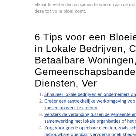
elkaar te verbinden en samen te werken aan de on
deze tot volle bloei komt.
6 Tips voor een Bloe
in Lokale Bedrijven,
Betaalbare Woningen,
Gemeenschapsbanden
Diensten, Ver
Stimuleer lokale bedrijven en ondernemers om
Creëer een aantrekkelijke werkomgeving voor
kansen op werk te creëren.
Versterk de verbinding tussen de gemeente e
samenwerking met lokale organisaties of het
Zorg voor goede openbare diensten, zoals sch
betrouwbare openbaar vervoersmogelijkhede