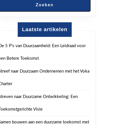
Zoeken
Laatste artikelen
De 5 P’s van Duurzaamheid: Een Leidraad voor
een Betere Toekomst
Streef naar Duurzaam Ondernemen met het Voka
Charter
Streven naar Duurzame Ontwikkeling: Een
Toekomstgerichte Visie
Samen bouwen aan een duurzame toekomst met