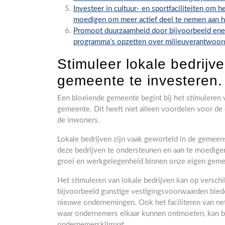
Investeer in cultuur- en sportfaciliteiten om 
moedigen om meer actief deel te nemen aan 
Promoot duurzaamheid door bijvoorbeeld ener
programma’s opzetten over milieuverantwoord
Stimuleer lokale bedrij
gemeente te investeren.
Een bloeiende gemeente begint bij het stimuleren 
gemeente. Dit heeft niet alleen voordelen voor de
de inwoners.
Lokale bedrijven zijn vaak geworteld in de gemee
deze bedrijven te ondersteunen en aan te moedig
groei en werkgelegenheid binnen onze eigen geme
Het stimuleren van lokale bedrijven kan op versc
bijvoorbeeld gunstige vestigingsvoorwaarden bieden
nieuwe ondernemingen. Ook het faciliteren van n
waar ondernemers elkaar kunnen ontmoeten, kan bi
ondernemersklimaat.