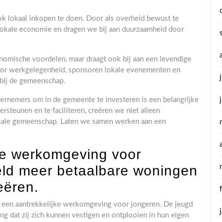
ook lokaal inkopen te doen. Door als overheid bewust te
 lokale economie en dragen we bij aan duurzaamheid door
conomische voordelen, maar draagt ook bij aan een levendige
or werkgelegenheid, sponsoren lokale evenementen en
 bij de gemeenschap.
dernemers om in de gemeente te investeren is een belangrijke
steunen en te faciliteren, creëren we niet alleen
okale gemeenschap. Laten we samen werken aan een
ke werkomgeving voor
eld meer betaalbare woningen
eëren.
n een aantrekkelijke werkomgeving voor jongeren. De jeugd
ng dat zij zich kunnen vestigen en ontplooien in hun eigen