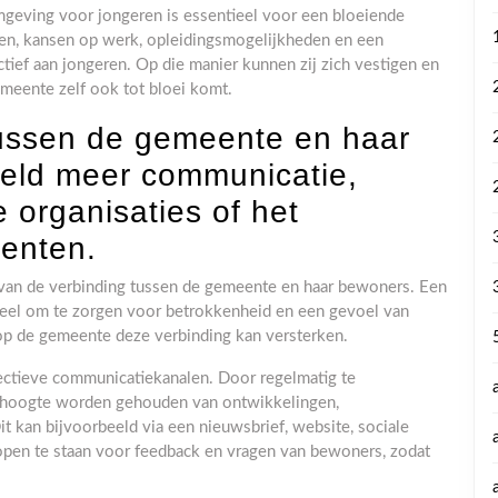
mgeving voor jongeren is essentieel voor een bloeiende
en, kansen op werk, opleidingsmogelijkheden en een
ief aan jongeren. Op die manier kunnen zij zich vestigen en
meente zelf ook tot bloei komt.
tussen de gemeente en haar
eeld meer communicatie,
 organisaties of het
enten.
 van de verbinding tussen de gemeente en haar bewoners. Een
eel om te zorgen voor betrokkenheid en een gevoel van
op de gemeente deze verbinding kan versterken.
ffectieve communicatiekanalen. Door regelmatig te
 hoogte worden gehouden van ontwikkelingen,
 kan bijvoorbeeld via een nieuwsbrief, website, sociale
 open te staan voor feedback en vragen van bewoners, zodat