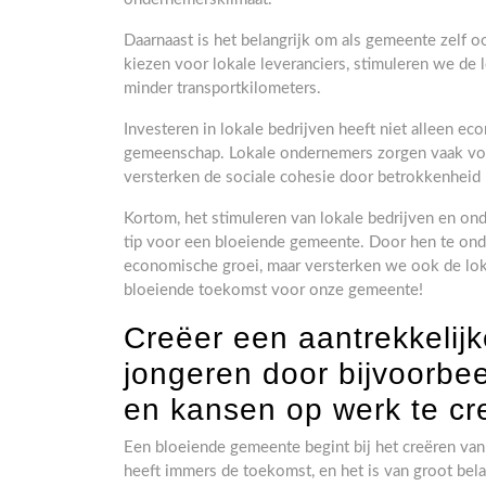
Daarnaast is het belangrijk om als gemeente zelf 
kiezen voor lokale leveranciers, stimuleren we de
minder transportkilometers.
Investeren in lokale bedrijven heeft niet alleen e
gemeenschap. Lokale ondernemers zorgen vaak vo
versterken de sociale cohesie door betrokkenheid
Kortom, het stimuleren van lokale bedrijven en on
tip voor een bloeiende gemeente. Door hen te onder
economische groei, maar versterken we ook de l
bloeiende toekomst voor onze gemeente!
Creëer een aantrekkelij
jongeren door bijvoorbe
en kansen op werk te cr
Een bloeiende gemeente begint bij het creëren va
heeft immers de toekomst, en het is van groot bela