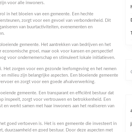
zijn voor alle inwoners.
 rol in het bloeien van een gemeente. Een hechte
rsteunen, zorgt voor een gevoel van verbondenheid. Dit
ganiseren van buurtactiviteiten, evenementen en
en.
bloeiende gemeente. Het aantrekken van bedrijven en het
or economische groei, maar ook voor kansen en perspectief
og voor ondernemerschap en stimuleert lokale initiatieven.
ei. Het zorgen voor een gezonde leefomgeving en het nemen
t en milieu zijn belangrijke aspecten. Een bloeiende gemeente
 vervoer en zorgt voor een goede afvalverwerking.
oeiende gemeente. Een transparant en efficiënt bestuur dat
rop inspeelt, zorgt voor vertrouwen en betrokkenheid. Een
t en werkt samen met haar inwoners aan het realiseren van
et goed vertoeven is. Het is een gemeente die investeert in
art, duurzaamheid en goed bestuur. Door deze aspecten met