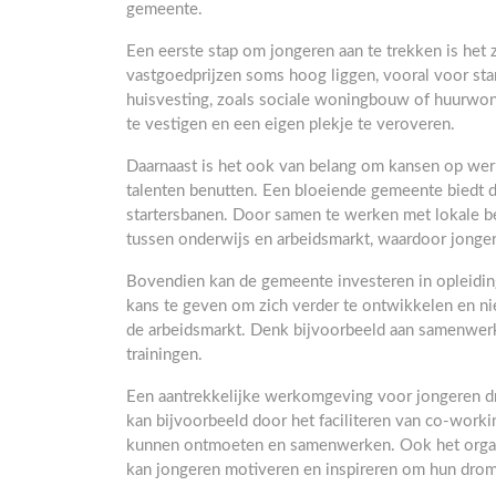
gemeente.
Een eerste stap om jongeren aan te trekken is het
vastgoedprijzen soms hoog liggen, vooral voor sta
huisvesting, zoals sociale woningbouw of huurwo
te vestigen en een eigen plekje te veroveren.
Daarnaast is het ook van belang om kansen op werk
talenten benutten. Een bloeiende gemeente biedt 
startersbanen. Door samen te werken met lokale b
tussen onderwijs en arbeidsmarkt, waardoor jonge
Bovendien kan de gemeente investeren in opleidin
kans te geven om zich verder te ontwikkelen en ni
de arbeidsmarkt. Denk bijvoorbeeld aan samenwer
trainingen.
Een aantrekkelijke werkomgeving voor jongeren dr
kan bijvoorbeeld door het faciliteren van co-work
kunnen ontmoeten en samenwerken. Ook het organ
kan jongeren motiveren en inspireren om hun drom