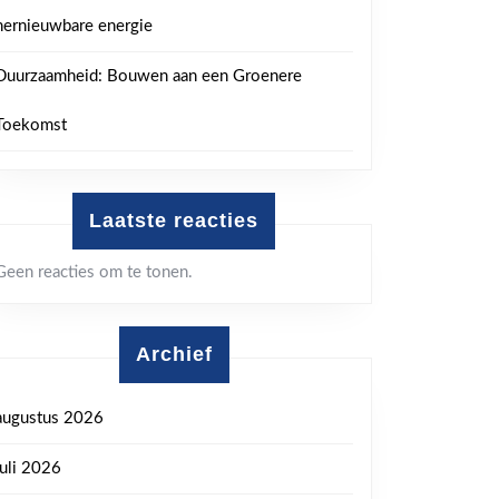
hernieuwbare energie
Duurzaamheid: Bouwen aan een Groenere
Toekomst
Laatste reacties
Geen reacties om te tonen.
Archief
augustus 2026
juli 2026