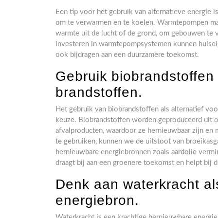
Een tip voor het gebruik van alternatieve energie 
om te verwarmen en te koelen. Warmtepompen mak
warmte uit de lucht of de grond, om gebouwen te v
investeren in warmtepompsystemen kunnen huiseige
ook bijdragen aan een duurzamere toekomst.
Gebruik biobrandstoffen a
brandstoffen.
Het gebruik van biobrandstoffen als alternatief voo
keuze. Biobrandstoffen worden geproduceerd uit org
afvalproducten, waardoor ze hernieuwbaar zijn en m
te gebruiken, kunnen we de uitstoot van broeikasg
hernieuwbare energiebronnen zoals aardolie vermin
draagt bij aan een groenere toekomst en helpt bij 
Denk aan waterkracht a
energiebron.
Waterkracht is een krachtige hernieuwbare energie