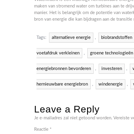
maken van stromend water om turbines aan te drij
manier. Het is belangrijk om de potentie van water
bron van energie die kan bijdragen aan de transiti
Tags:
alternatieve energie
,
biobrandstoffen
voetafdruk verkleinen
,
groene technologieën
energiebronnen bevorderen
,
investeren
,
hernieuwbare energiebron
,
windenergie
,
Leave a Reply
Je e-mailadres zal niet getoond worden.
Vereiste 
Reactie
*