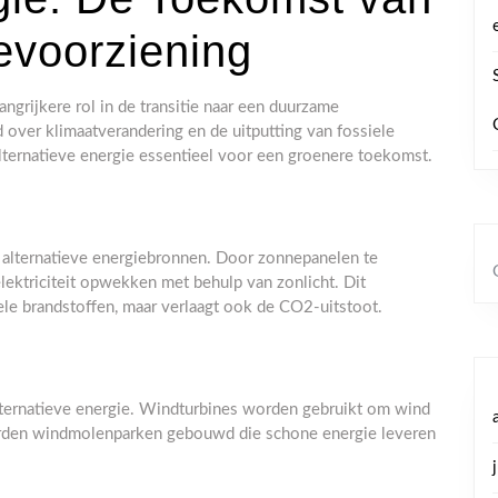
voorziening
ngrijkere rol in de transitie naar een duurzame
over klimaatverandering en de uitputting van fossiele
alternatieve energie essentieel voor een groenere toekomst.
alternatieve energiebronnen. Door zonnepanelen te
elektriciteit opwekken met behulp van zonlicht. Dit
iele brandstoffen, maar verlaagt ook de CO2-uitstoot.
lternatieve energie. Windturbines worden gebruikt om wind
 worden windmolenparken gebouwd die schone energie leveren