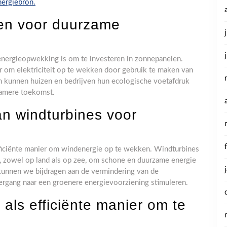
nergiebron.
len voor duurzame
nergieopwekking is om te investeren in zonnepanelen.
 om elektriciteit op te wekken door gebruik te maken van
n kunnen huizen en bedrijven hun ecologische voetafdruk
zamere toekomst.
n windturbines voor
ficiënte manier om windenergie op te wekken. Windturbines
, zowel op land als op zee, om schone en duurzame energie
kunnen we bijdragen aan de vermindering van de
vergang naar een groenere energievoorziening stimuleren.
als efficiënte manier om te