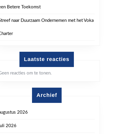
een Betere Toekomst
Streef naar Duurzaam Ondernemen met het Voka
Charter
Laatste reacties
Geen reacties om te tonen.
Archief
augustus 2026
juli 2026