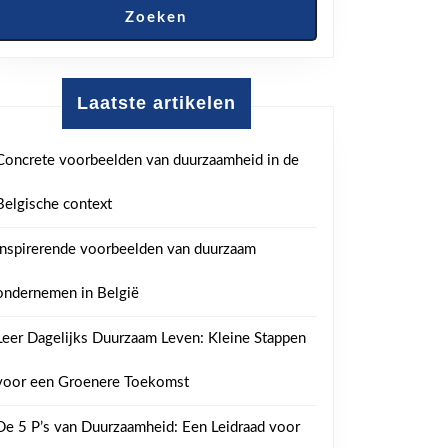
Zoeken
Laatste artikelen
Concrete voorbeelden van duurzaamheid in de
Belgische context
Inspirerende voorbeelden van duurzaam
ondernemen in België
Leer Dagelijks Duurzaam Leven: Kleine Stappen
voor een Groenere Toekomst
De 5 P’s van Duurzaamheid: Een Leidraad voor