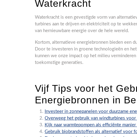
Waterkracht
Waterkracht is een gevestigde vorm van alternatie
turbines aan te drijven en elektriciteit op te wek
van hernieuwbare energie over de hele wereld.
Kortom, alternatieve energiebronnen bieden een duu
Door te investeren in groene technologieën en he
kunnen we onze impact op het milieu verminderen 
toekomstige generaties.
Vijf Tips voor het Geb
Energiebronnen in Be
Investeer in zonnepanelen voor duurzame en
Overweeg het gebruik van windturbines voor
Kijk naar warmtepompen als efficiënte manie
Gebruik biobrandstoffen als alternatief voor f