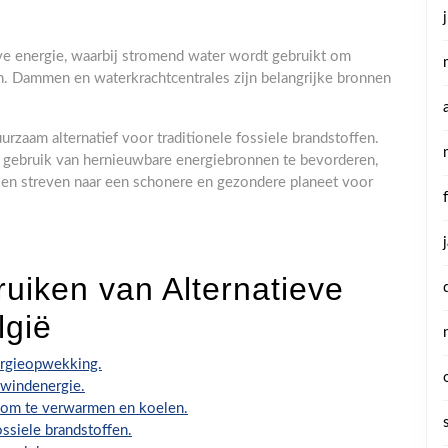
ve energie, waarbij stromend water wordt gebruikt om
ken. Dammen en waterkrachtcentrales zijn belangrijke bronnen
rzaam alternatief voor traditionele fossiele brandstoffen.
t gebruik van hernieuwbare energiebronnen te bevorderen,
en streven naar een schonere en gezondere planeet voor
ruiken van Alternatieve
lgië
ergieopwekking.
 windenergie.
r om te verwarmen en koelen.
ossiele brandstoffen.