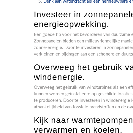
Denk aan waterkracht als een hernieuwbare e
Investeer in zonnepane
energieopwekking.
Een goede tip voor het bevorderen van duurzame e
Zonnepanelen bieden een milieuvriendelijke manier
zonne-energie. Door te investeren in zonnepanele
verkleinen en bijdragen aan een schonere en duur
Overweeg het gebruik va
windenergie.
Overweeg het gebruik van windturbines als een ef
kunnen worden geïnstalleerd op geschikte locaties
te produceren. Door te investeren in windenergie 
afhankelijkheid van fossiele brandstoffen en de o
Kijk naar warmtepompen 
verwarmen en koelen.